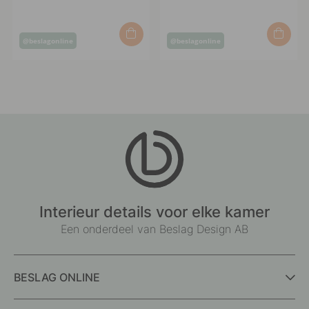
Post
Post
@beslagonline
@beslagonline
published
published
by
by
Interieur details voor elke kamer
Een onderdeel van Beslag Design AB
BESLAG ONLINE