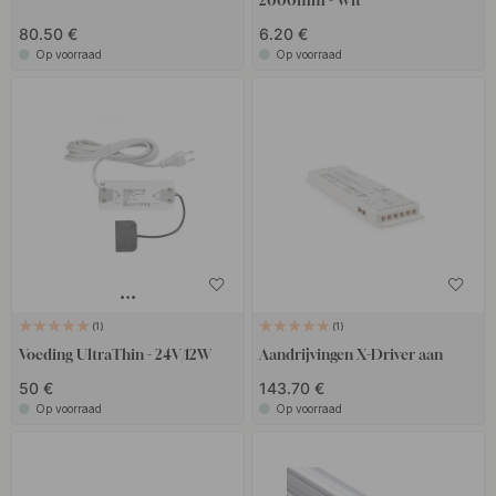
2000mm - Wit
80.50 €
6.20 €
Op voorraad
Op voorraad
1
1
Voeding UltraThin - 24V/12W
Aandrijvingen X-Driver aan
50 €
143.70 €
Op voorraad
Op voorraad