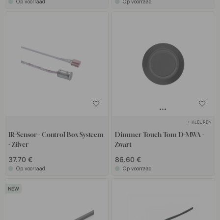
Op voorraad
Op voorraad
+ KLEUREN
IR-Sensor - Control Box Systeem
Dimmer Touch Tom D-MWA -
- Zilver
Zwart
37.70 €
86.60 €
Op voorraad
Op voorraad