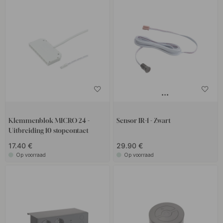
Klemmenblok MICRO 24 -
Sensor IR-1 - Zwart
Uitbreiding 10 stopcontact
17.40 €
29.90 €
Op voorraad
Op voorraad