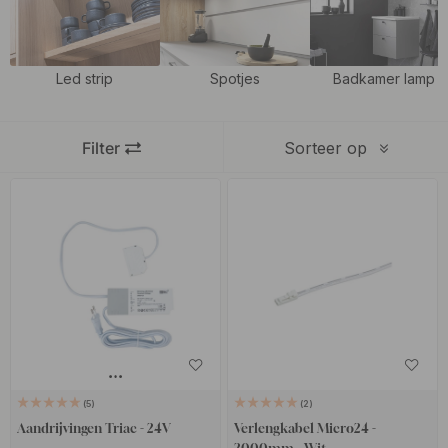
Led strip
Spotjes
Badkamer lamp
Filter
Sorteer op
5
2
Aandrijvingen Triac - 24V
Verlengkabel Micro24 -