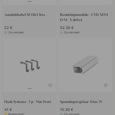
Aansluitkabel SE H4 Ultra
Besturingsmodule - CM5-XDM
D-M - X-driver
22 €
52.30 €
Op voorraad
Op voorraad
Haak Systema - 3-p - Mat Zwart
Spanningsregelaar Triac 5V
41 €
15.30 €
Bestelartikel*
Op voorraad