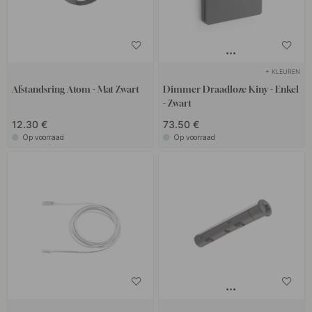
+ KLEUREN
Afstandsring Atom - Mat Zwart
Dimmer Draadloze Kiny - Enkel
- Zwart
12.30 €
73.50 €
Op voorraad
Op voorraad