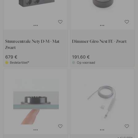
Stuurcentrale Nety D-M - Mat
Dimmer Giro Next FE - Zwart
Zwart
679 €
191.60 €
Bestelartikel*
Op voorraad
+ KLEUREN