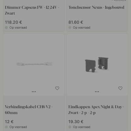
Dimmer Capsens FW - 12/24V -
Touchsensor Nexus - Ingebouwd
Zwart
118.20 €
81.60 €
Op voorraad
Op voorraad
Verbindingskabel CH6 V2 -
Eindkappen Apex Night & Day -
60mm
Zwart - 2-p + 2-p
12 €
19.30 €
Op voorraad
Op voorraad