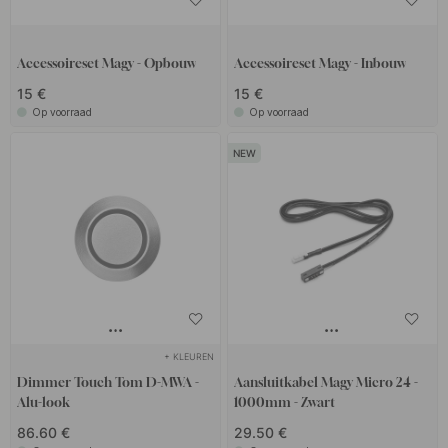
Accessoireset Magy - Opbouw
Accessoireset Magy - Inbouw
15 €
15 €
Op voorraad
Op voorraad
+ KLEUREN
Dimmer Touch Tom D-MWA -
Aansluitkabel Magy Micro 24 -
Alu-look
1000mm - Zwart
86.60 €
29.50 €