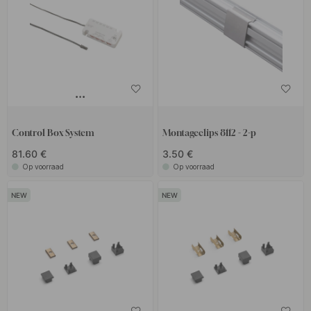
Control Box System
Montageclips 8112 - 2-p
81.60 €
3.50 €
Op voorraad
Op voorraad