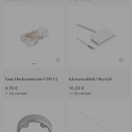
Vaste Hoekconnector CH6 V2
Klemmenblok Micro24
4.70 €
10.20 €
Op voorraad
Op voorraad