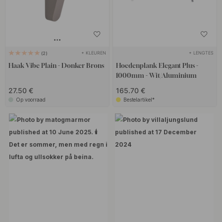
+ KLEUREN
+ LENGTES
2
Haak Vibe Plain - Donker Brons
Hoedenplank Elegant Plus -
1000mm - Wit/Aluminium
27.50 €
165.70 €
Op voorraad
Bestelartikel*