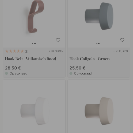
+ KLEUREN
+ KLEUREN
2
Haak Belt - Vulkanisch Rood
Haak Caligola - Groen
28.50 €
25.50 €
Op voorraad
Op voorraad