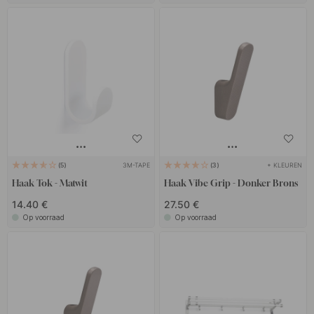
3M-TAPE
+ KLEUREN
5
3
Haak Tok - Matwit
Haak Vibe Grip - Donker Brons
14.40 €
27.50 €
Op voorraad
Op voorraad