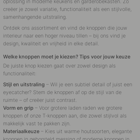
oplossing in moderne keukens en garderobekasten. Zo
creëer je zowel variatie, functionaliteit als een stijlvolle,
samenhangende uitstraling.
Ontdek ons assortiment en vind de knoppen die jouw
interieur naar een hoger niveau tillen – bij ons vind je
design, kwaliteit en vrijheid in elke detail.
Welke knoppen moet je kiezen? Tips voor jouw keuze
De juiste knop kiezen gaat over zowel design als
functionaliteit:
Stijl en uitstraling
– Wil je een subtiel detail of juist een
eyecatcher? Stem de knoppen af op de stijl van de
ruimte – of creëer juist contrast.
Vorm en grip
– Voor grotere laden raden we grotere
knoppen of onze T-knoppen aan, die zowel stijlvol als
makkelijk vast te pakken zijn.
Materiaalkeuze
– Kies uit warme houtsoorten, elegante
knoppen in geborsteld messing of moderne knoppen in