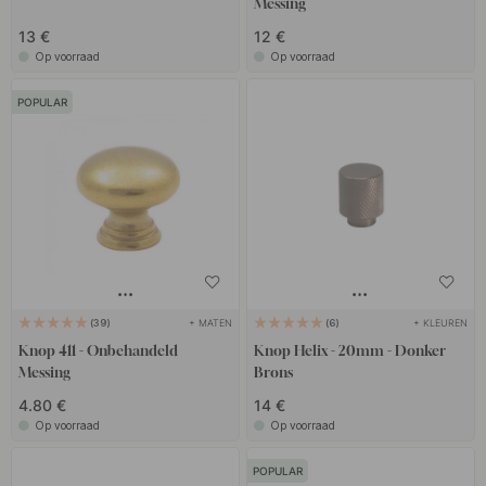
Messing
13 €
12 €
Op voorraad
Op voorraad
POPULAR
+ MATEN
+ KLEUREN
39
6
Knop 411 - Onbehandeld
Knop Helix - 20mm - Donker
Messing
Brons
4.80 €
14 €
Op voorraad
Op voorraad
POPULAR