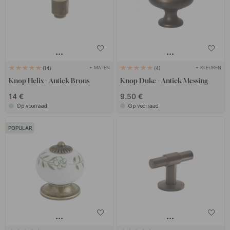
+ MATEN
+ KLEUREN
14
4
Knop Helix - Antiek Brons
Knop Duke - Antiek Messing
14 €
9.50 €
Op voorraad
Op voorraad
POPULAR