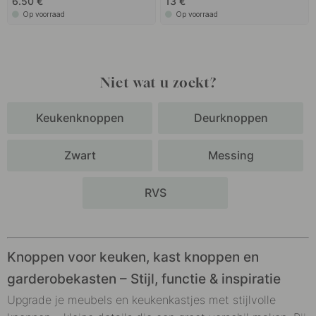
6.50 €
13 €
Op voorraad
Op voorraad
Niet wat u zoekt?
Keukenknoppen
Deurknoppen
Zwart
Messing
RVS
Knoppen voor keuken, kast knoppen en
garderobekasten – Stijl, functie & inspiratie
Upgrade je meubels en keukenkastjes met stijlvolle