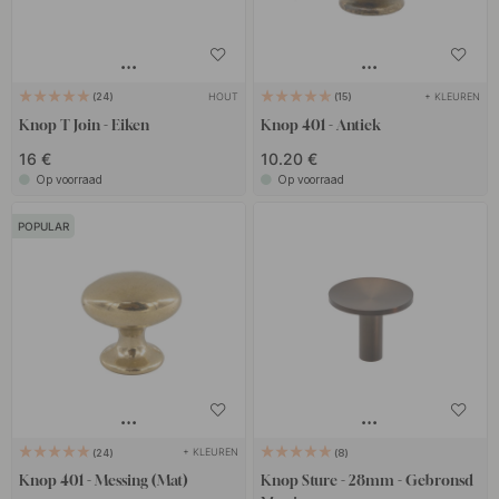
HOUT
+ KLEUREN
24
15
Knop T Join - Eiken
Knop 401 - Antiek
16 €
10.20 €
Op voorraad
Op voorraad
POPULAR
+ KLEUREN
24
8
Knop 401 - Messing (Mat)
Knop Sture - 28mm - Gebronsd