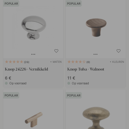
POPULAR
POPULAR
+ MATEN
+ KLEUREN
26
8
Knop 24226 - Vernikkeld
Knop Tuba - Walnoot
6 €
11 €
Op voorraad
Op voorraad
POPULAR
POPULAR