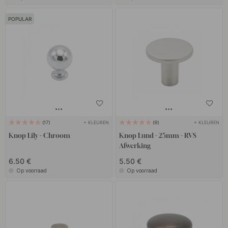
POPULAR
+ KLEUREN
+ KLEUREN
17
8
Knop Lily - Chroom
Knop Lund - 25mm - RVS
Afwerking
6.50 €
5.50 €
Op voorraad
Op voorraad