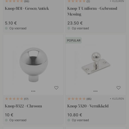
+ KLEUREN
86
2
Knop 8131 - Groen/Antiek
Knop T Uniform - Gebronsd
Messing
5.10 €
23.50 €
Op voorraad
Op voorraad
POPULAR
+ KLEUREN
17
85
Knop 8322 - Chroom
Knop 5320 - Vernikkeld
10 €
10.80 €
Op voorraad
Op voorraad