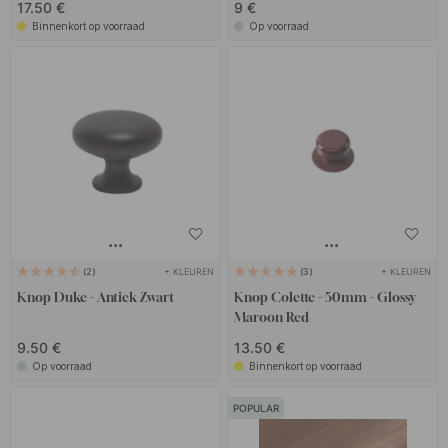
17.50 €
9 €
Binnenkort op voorraad
Op voorraad
+ KLEUREN
+ KLEUREN
2
3
Knop Duke - Antiek Zwart
Knop Colette - 50mm - Glossy
Maroon Red
9.50 €
13.50 €
Op voorraad
Binnenkort op voorraad
POPULAR