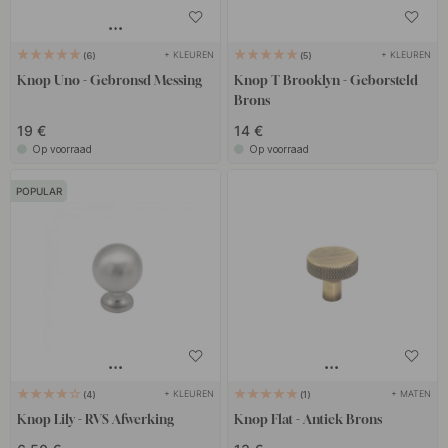
+ KLEUREN
+ KLEUREN
6
5
Knop Uno - Gebronsd Messing
Knop T Brooklyn - Geborsteld
Brons
19 €
14 €
Op voorraad
Op voorraad
POPULAR
+ KLEUREN
+ MATEN
4
1
Knop Lily - RVS Afwerking
Knop Flat - Antiek Brons