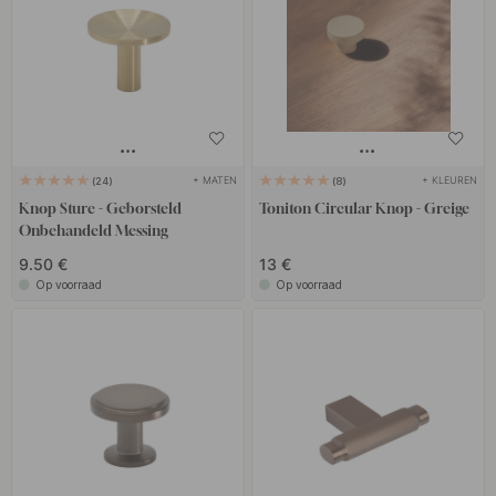
+ MATEN
+ KLEUREN
24
8
Knop Sture - Geborsteld
Toniton Circular Knop - Greige
Onbehandeld Messing
9.50 €
13 €
Op voorraad
Op voorraad