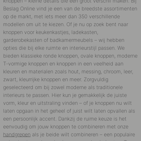
knoppen – kleine details die een groot verschil maken. Bij
Beslag Online vind je een van de breedste assortimenten
op de markt, met iets meer dan 350 verschillende
modellen om uit te kiezen. Of je nu op zoek bent naar
knoppen voor keukenkastjes, ladekasten,
garderobekasten of badkamermeubels – wij hebben
opties die bij elke ruimte en interieurstijl passen. We
bieden klassieke ronde knoppen, ovale knoppen, moderne
T-vormige knoppen en knoppen in een veelheid aan
kleuren en materialen zoals hout, messing, chroom, leer,
zwart, kleurrijke knoppen en meer. Zorgvuldig
geselecteerd om bij zowel moderne als traditionele
interieurs te passen. Hier kun je gemakkelijk de juiste
vorm, kleur en uitstraling vinden – of je knoppen nu wilt
laten opgaan in het geheel of juist wilt laten opvallen als
een persoonlijk accent. Dankzij de ruime keuze is het
eenvoudig om jouw knoppen te combineren met onze
handgrepen
als je beide wilt combineren – een populaire