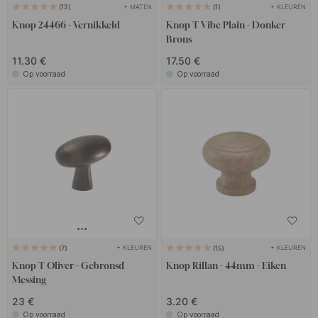
+ MATEN
+ KLEUREN
13
1
Knop 24466 - Vernikkeld
Knop T Vibe Plain - Donker
Brons
11.30 €
17.50 €
Op voorraad
Op voorraad
+ KLEUREN
+ KLEUREN
7
15
Knop T Oliver - Gebronsd
Knop Rillan - 44mm - Eiken
Messing
23 €
3.20 €
Op voorraad
Op voorraad