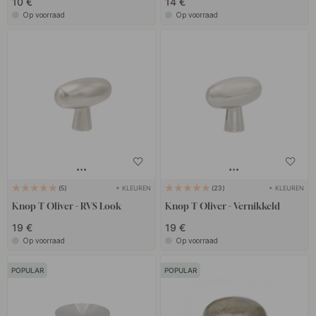
10 €
14 €
Op voorraad
Op voorraad
+ KLEUREN
+ KLEUREN
5
23
Knop T Oliver - RVS Look
Knop T Oliver - Vernikkeld
19 €
19 €
Op voorraad
Op voorraad
POPULAR
POPULAR