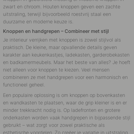
zwart en chroom. Houten knoppen geven een zachte
uitstraling, terwijl bijvoorbeeld roestvrij staal een
duurzame en moderne keuze is.
Knoppen en handgrepen – Combineer met stijl
Je interieur verrijken met knoppen is zowel stijlvol als
praktisch. De kleine, maar opvallende details geven
karakter aan keukenkastjes, ladekasten, garderobekasten
en badkamermeubels. Maar het beste van alles? Je hoeft
niet alleen voor knoppen te kiezen. Veel mensen
combineren ze met handgrepen voor een harmonisch en
functioneel geheel.
Een populaire oplossing is om knoppen op bovenkasten
en wandkasten te plaatsen, waar de grip kleiner is en er
minder trekkracht nodig is. Op ladefronten en grotere
onderkasten worden vaak handgrepen in bijpassende stijl
gebruikt – wat zorgt voor zowel praktische als
esthetische voordelen. Zo creëer je variatie in uitstraling,