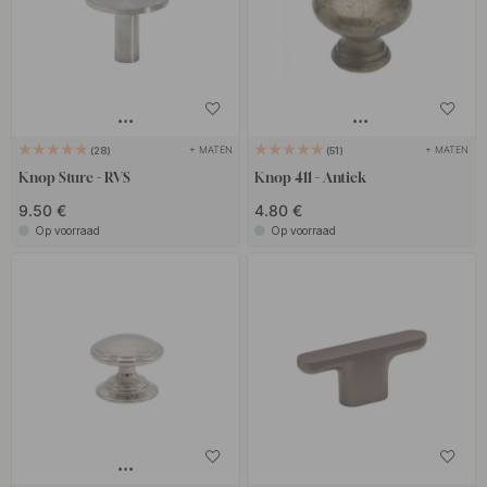
+ MATEN
+ MATEN
28
51
Knop Sture - RVS
Knop 411 - Antiek
9.50 €
4.80 €
Op voorraad
Op voorraad