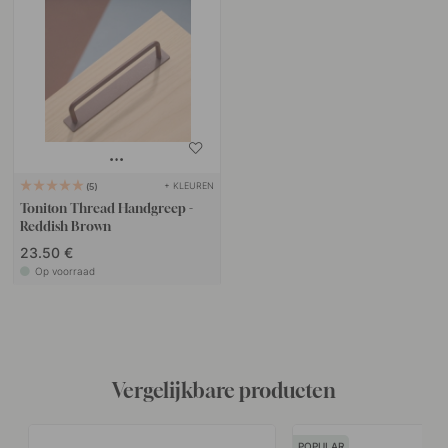
+ KLEUREN
5
Toniton Thread Handgreep -
Reddish Brown
23.50 €
Op voorraad
Vergelijkbare producten
POPULAR