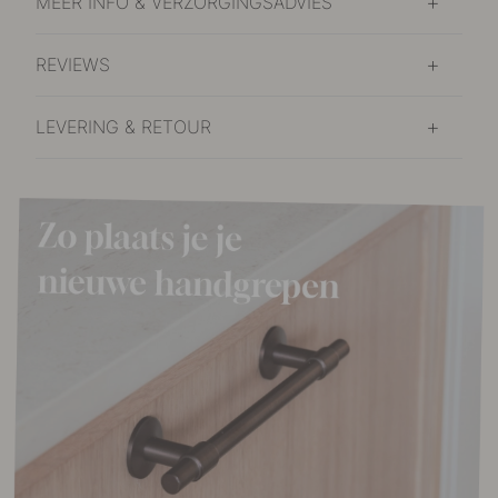
MEER INFO & VERZORGINGSADVIES
REVIEWS
LEVERING & RETOUR