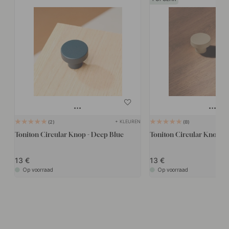
+ KLEUREN
2
8
Toniton Circular Knop - Deep Blue
Toniton Circular Knop - 
13
13
Op voorraad
Op voorraad