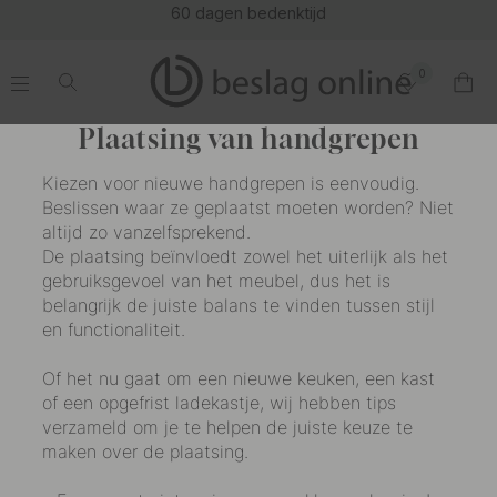
60 dagen bedenktijd
0
.
.
.
.
Plaatsing van handgrepen
Kiezen voor nieuwe handgrepen is eenvoudig.
Beslissen waar ze geplaatst moeten worden? Niet
altijd zo vanzelfsprekend.
De plaatsing beïnvloedt zowel het uiterlijk als het
gebruiksgevoel van het meubel, dus het is
belangrijk de juiste balans te vinden tussen stijl
en functionaliteit.
Of het nu gaat om een nieuwe keuken, een kast
of een opgefrist ladekastje, wij hebben tips
verzameld om je te helpen de juiste keuze te
maken over de plaatsing.