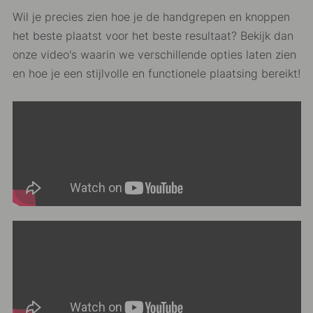
Wil je precies zien hoe je de handgrepen en knoppen
het beste plaatst voor het beste resultaat? Bekijk dan
onze video's waarin we verschillende opties laten zien
en hoe je een stijlvolle en functionele plaatsing bereikt!