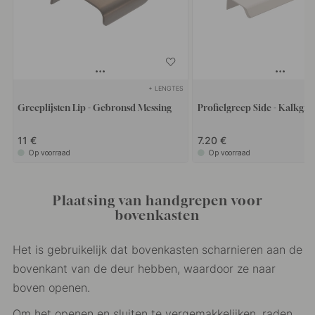
+ LENGTES
Greeplijsten Lip - Gebronsd Messing
Profielgreep Side - Kalkgrij
11 €
7.20 €
Op voorraad
Op voorraad
Plaatsing van handgrepen voor
bovenkasten
Het is gebruikelijk dat bovenkasten scharnieren aan de
bovenkant van de deur hebben, waardoor ze naar
boven openen.
Om het openen en sluiten te vergemakkelijken, raden