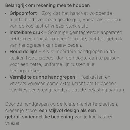
Belangrijk om rekening mee te houden
Gripcomfort
– Zorg dat het handvat voldoende
ruimte biedt voor een goede grip, vooral als de deur
van de koelkast of vriezer sterk sluit.
Instelbare druk
– Sommige geïntegreerde apparaten
hebben een "push-to-open"-functie, wat het gebruik
van handgrepen kan beïnvloeden.
Houd de lijn!
– Als je meerdere handgrepen in de
keuken hebt, probeer dan de hoogte aan te passen
voor een nette, uniforme lijn tussen alle
beslagstukken.
Vermijd te dunne handgrepen
– Koelkasten en
vriezers vereisen soms extra kracht om te openen,
dus kies een stevig handvat dat de belasting aankan.
Door de handgrepen op de juiste manier te plaatsen,
creëer je zowel
een stijlvol design als een
gebruiksvriendelijke bediening
van je koelkast en
vriezer!