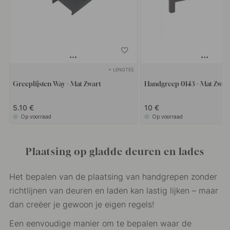
+ LENGTES
Greeplijsten Way - Mat Zwart
Handgreep 0143 - Mat Zwar
5.10 €
10 €
Op voorraad
Op voorraad
Plaatsing op gladde deuren en lades
Het bepalen van de plaatsing van handgrepen zonder
richtlijnen van deuren en laden kan lastig lijken – maar
dan creëer je gewoon je eigen regels!
Een eenvoudige manier om te bepalen waar de