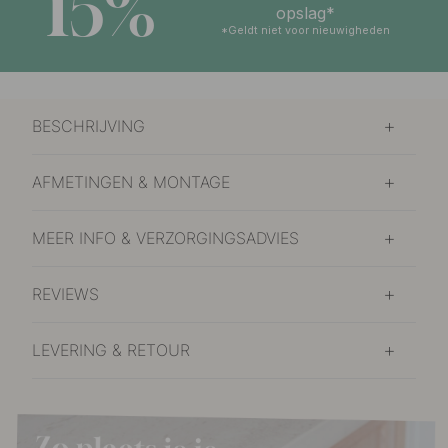
15%
opslag*
*Geldt niet voor nieuwigheden
BESCHRIJVING
AFMETINGEN & MONTAGE
MEER INFO & VERZORGINGSADVIES
REVIEWS
LEVERING & RETOUR