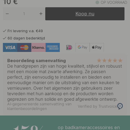
10
€
OP VOORRAAD
Koop nu
Fri levering v.a. €49
60 dagen bedenktijd
Beoordeling samenvatting
De handgrepen zijn van hoge kwaliteit, stijlvol en robuust
met een mooie mat zwarte afwerking. Ze passen
perfect, zijn eenvoudig te installeren en bieden een
eenvoudige manier om de uitstraling van een keuken te
vernieuwen. Over het algemeen zijn gebruikers zeer
tevreden met hun aankoop en de producten worden
geprezen om hun solide en goed afgewerkte ontwerp.
AI-gegenereerde samenvatting van
Verified by Trustvoice
klantenbeoordelingen
op badkameraccessoires en