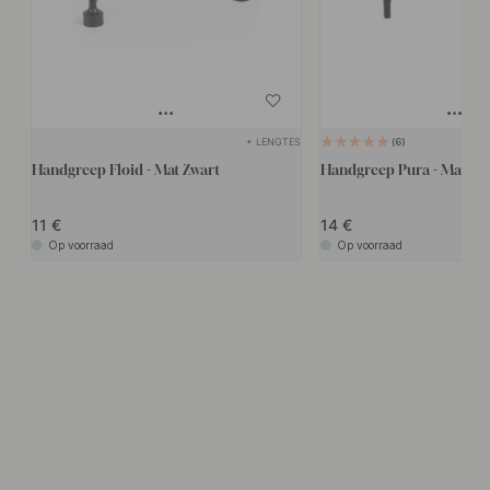
+ LENGTES
6
Handgreep Floid - Mat Zwart
Handgreep Pura - Mat Zw
11
14
Op voorraad
Op voorraad