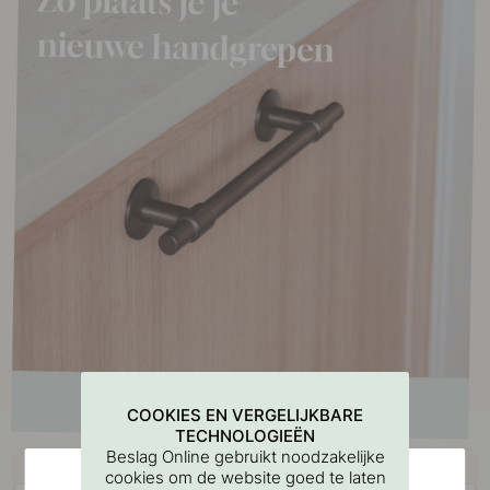
COOKIES EN VERGELIJKBARE
TECHNOLOGIEËN
Beslag Online gebruikt noodzakelijke
Koop samen met
cookies om de website goed te laten