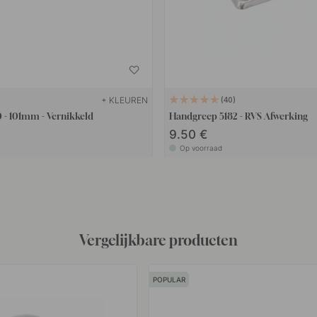
+ KLEUREN
40
 - 101mm - Vernikkeld
Handgreep 5182 - RVS Afwerking
9.50 €
Op voorraad
Vergelijkbare producten
POPULAR