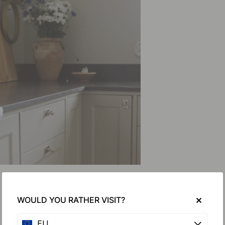
WOULD YOU RATHER VISIT?
EU