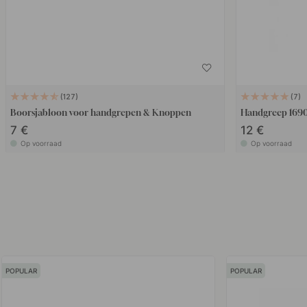
127
7
Boorsjabloon voor handgrepen & Knoppen
Handgreep 1690
7 €
12 €
Op voorraad
Op voorraad
POPULAR
POPULAR