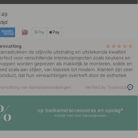
 €49
tijd
envatting
nadrukken de stijlvolle uitstraling en uitstekende kwaliteit
rfect voor verschillende interieurprojecten zoals keukens en
noppen worden geprezen als makkelijk te monteren, solide en
ed scala aan stijlen, van klassiek tot modern. Klanten zijn zeer
product, dat hun verwachtingen overtreft door de esthetiek
envatting van klantenbeoordelingen
Verified by Trustvoice
5%
op badkameraccessoires en opslag*
*Geldt niet voor nieuwigheden