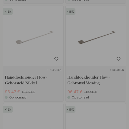
15
15
+ KLEUREN
+ KLEUREN
Handdoekhouder Flow -
Handdoekhouder Flow -
Geborsteld Nikkel
Gebronsd Messing
96.47 €
96.47 €
113.50 €
113.50 €
Op voorraad
Op voorraad
15
15