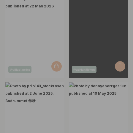
Post
Post
@villaelandet
@adrianfloren
published
published
by
by