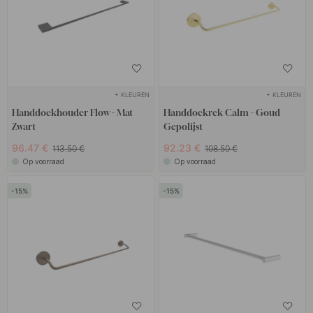
+ KLEUREN
+ KLEUREN
Handdoekhouder Flow - Mat
Handdoekrek Calm - Goud
Zwart
Gepolijst
96.47 €
92.23 €
113.50 €
108.50 €
Op voorraad
Op voorraad
15
15