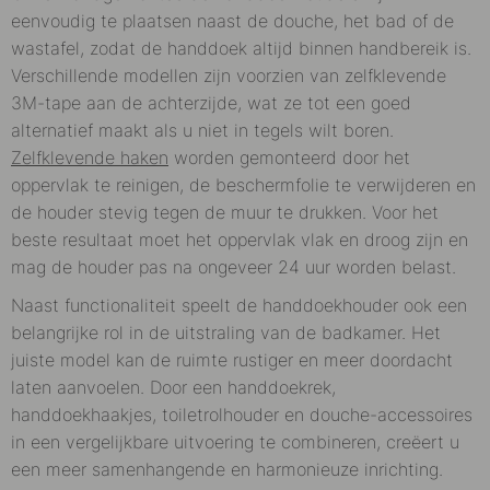
eenvoudig te plaatsen naast de douche, het bad of de
wastafel, zodat de handdoek altijd binnen handbereik is.
Verschillende modellen zijn voorzien van zelfklevende
3M-tape aan de achterzijde, wat ze tot een goed
alternatief maakt als u niet in tegels wilt boren.
Zelfklevende haken
worden gemonteerd door het
oppervlak te reinigen, de beschermfolie te verwijderen en
de houder stevig tegen de muur te drukken. Voor het
beste resultaat moet het oppervlak vlak en droog zijn en
mag de houder pas na ongeveer 24 uur worden belast.
Naast functionaliteit speelt de handdoekhouder ook een
belangrijke rol in de uitstraling van de badkamer. Het
juiste model kan de ruimte rustiger en meer doordacht
laten aanvoelen. Door een handdoekrek,
handdoekhaakjes, toiletrolhouder en douche-accessoires
in een vergelijkbare uitvoering te combineren, creëert u
een meer samenhangende en harmonieuze inrichting.