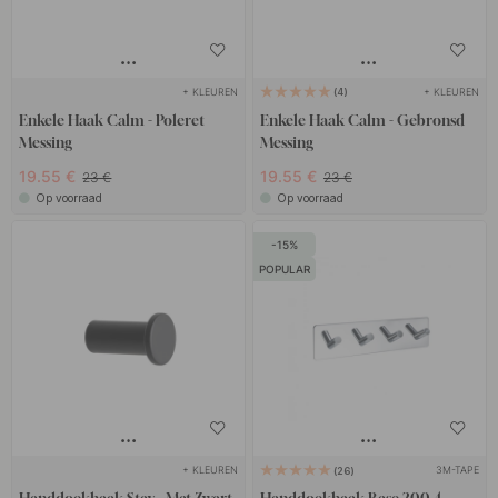
+ KLEUREN
+ KLEUREN
4
Enkele Haak Calm - Poleret
Enkele Haak Calm - Gebronsd
Messing
Messing
19.55 €
19.55 €
23 €
23 €
Op voorraad
Op voorraad
15
POPULAR
+ KLEUREN
3M-TAPE
26