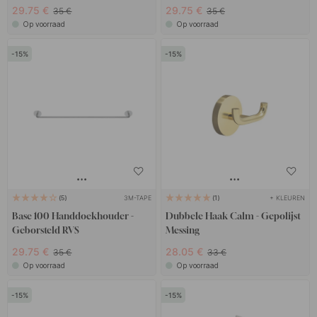
29.75 €
29.75 €
35 €
35 €
Op voorraad
Op voorraad
15
15
3M-TAPE
+ KLEUREN
5
1
Base 100 Handdoekhouder -
Dubbele Haak Calm - Gepolijst
Geborsteld RVS
Messing
29.75 €
28.05 €
35 €
33 €
Op voorraad
Op voorraad
15
15