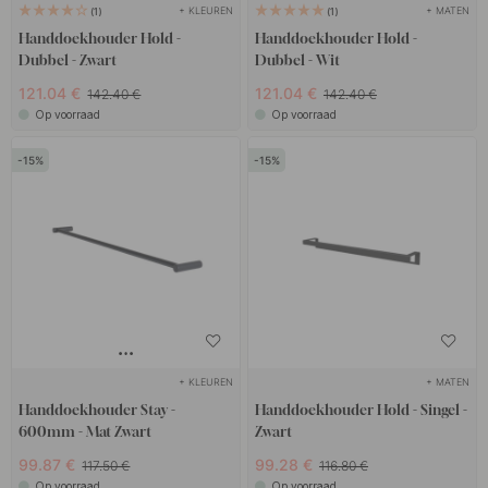
+ KLEUREN
+ MATEN
1
1
Handdoekhouder Hold -
Handdoekhouder Hold -
Dubbel - Zwart
Dubbel - Wit
121.04 €
121.04 €
142.40 €
142.40 €
Op voorraad
Op voorraad
15
15
+ KLEUREN
+ MATEN
Handdoekhouder Stay -
Handdoekhouder Hold - Singel -
600mm - Mat Zwart
Zwart
99.87 €
99.28 €
117.50 €
116.80 €
Op voorraad
Op voorraad