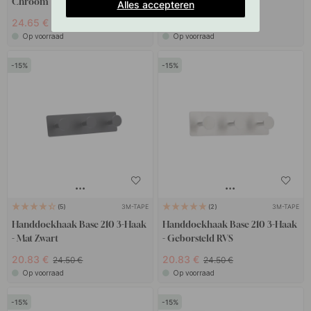
Chroom
- Goud Gepolijst
Alles accepteren
24.65 €
22.52 €
29 €
26.50 €
Op voorraad
Op voorraad
15
15
3M-TAPE
3M-TAPE
5
2
Handdoekhaak Base 210 3-Haak
Handdoekhaak Base 210 3-Haak
- Mat Zwart
- Geborsteld RVS
20.83 €
20.83 €
24.50 €
24.50 €
Op voorraad
Op voorraad
15
15