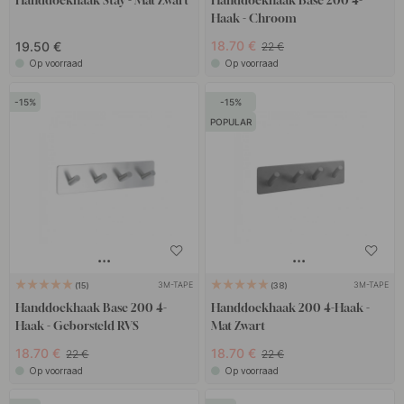
Handdoekhaak Stay - Mat Zwart
Handdoekhaak Base 200 4-
Haak - Chroom
18.70 €
19.50 €
22 €
Op voorraad
Op voorraad
15
15
POPULAR
3M-TAPE
3M-TAPE
15
38
Handdoekhaak Base 200 4-
Handdoekhaak 200 4-Haak -
Haak - Geborsteld RVS
Mat Zwart
18.70 €
18.70 €
22 €
22 €
Op voorraad
Op voorraad