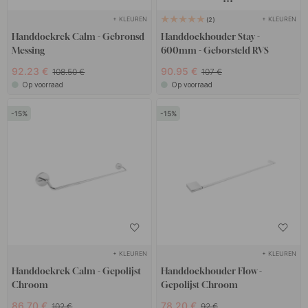
+ KLEUREN
+ KLEUREN
2
Handdoekrek Calm - Gebronsd
Handdoekhouder Stay -
Messing
600mm - Geborsteld RVS
92.23 €
90.95 €
108.50 €
107 €
Op voorraad
Op voorraad
15
15
+ KLEUREN
+ KLEUREN
Handdoekrek Calm - Gepolijst
Handdoekhouder Flow -
Chroom
Gepolijst Chroom
86.70 €
78.20 €
102 €
92 €