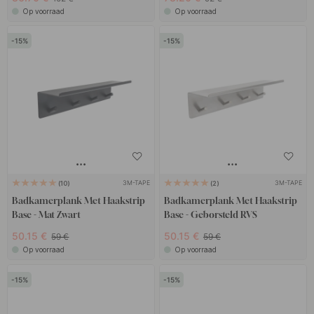
Op voorraad
Op voorraad
15
15
3M-TAPE
3M-TAPE
10
2
Badkamerplank Met Haakstrip
Badkamerplank Met Haakstrip
Base - Mat Zwart
Base - Geborsteld RVS
50.15 €
50.15 €
59 €
59 €
Op voorraad
Op voorraad
15
15