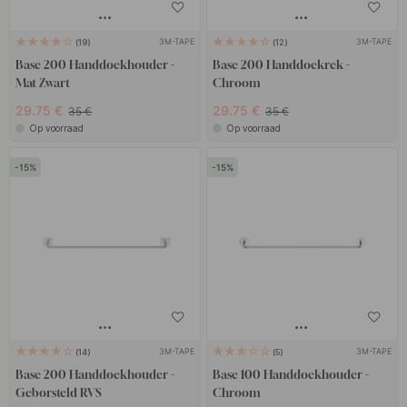
3M-TAPE
3M-TAPE
19
12
Base 200 Handdoekhouder -
Base 200 Handdoekrek -
Mat Zwart
Chroom
29.75 €
29.75 €
35 €
35 €
Op voorraad
Op voorraad
15
15
3M-TAPE
3M-TAPE
14
5
Base 200 Handdoekhouder -
Base 100 Handdoekhouder -
Geborsteld RVS
Chroom