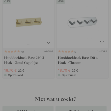
15
15
3M-TAPE
3M-TAPE
6
3
Handdoekhaak Base 220 3-
Handdoekhaak Base 100 4-
Haak - Goud Gepolijst
Haak - Chroom
18.70 €
18.70 €
22 €
22 €
Op voorraad
Op voorraad
Niet wat u zoekt?