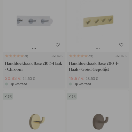
3M-TAPE
3M-TAPE
3
13
Handdoekhaak Base 210 3-Haak
Handdoekhaak Base 200 4-
- Chroom
Haak - Goud Gepolijst
20.83 €
19.97 €
24.50 €
23.50 €
Op voorraad
Op voorraad
15
15