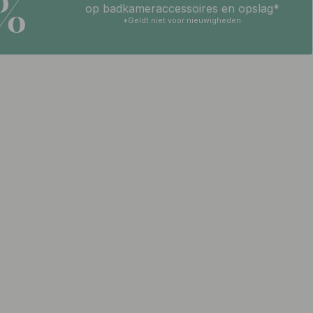
5%
op badkameraccessoires en opslag*
*Geldt niet voor nieuwigheden