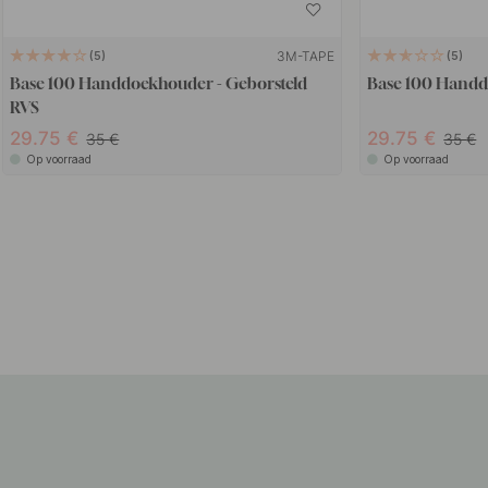
3M-TAPE
5
5
Base 100 Handdoekhouder - Geborsteld
Base 100 Hand
RVS
29.75
29.75
35
35
Op voorraad
Op voorraad