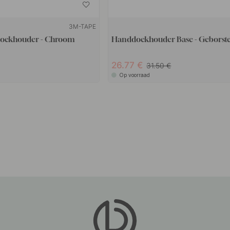
3M-TAPE
doekhouder - Chroom
Handdoekhouder Base - Geborste
26.77
31.50
Op voorraad