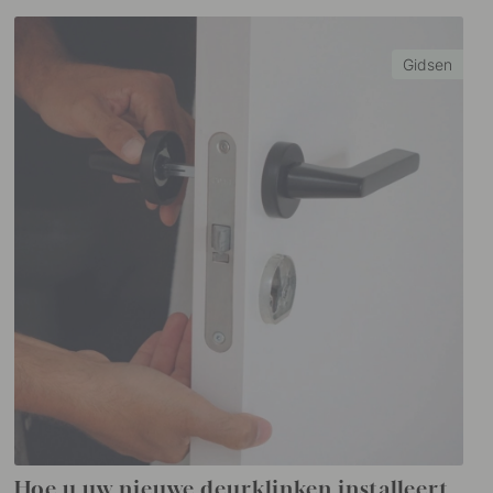
Gidsen
Hoe u uw nieuwe deurklinken installeert