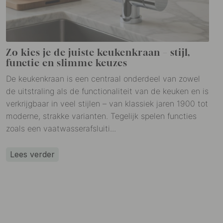
Zo kies je de juiste keukenkraan – stijl,
functie en slimme keuzes
De keukenkraan is een centraal onderdeel van zowel
de uitstraling als de functionaliteit van de keuken en is
verkrijgbaar in veel stijlen – van klassiek jaren 1900 tot
moderne, strakke varianten. Tegelijk spelen functies
zoals een vaatwasserafsluiti...
Lees verder