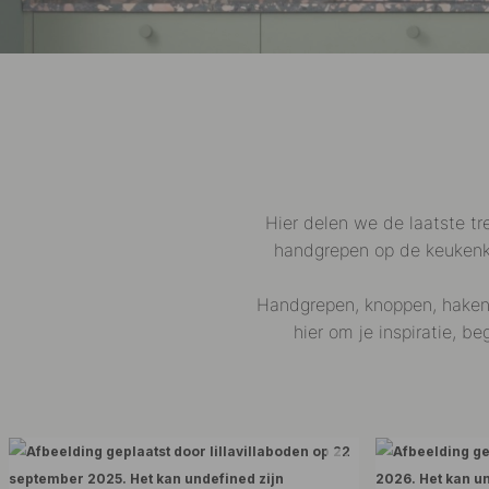
Hier delen we de laatste tr
handgrepen op de keukenka
Handgrepen, knoppen, haken e
hier om je inspiratie, b