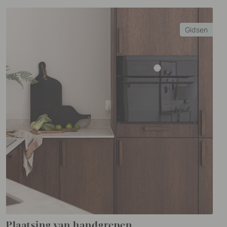
Gidsen
Plaatsing van handgrepen