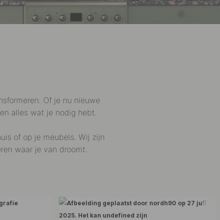
ansformeren. Of je nu nieuwe
n alles wat je nodig hebt.
is of op je meubels. Wij zijn
eëren waar je van droomt.