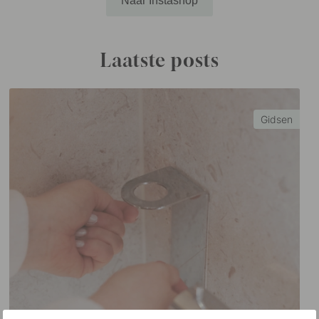
Naar Instashop
Laatste posts
Gidsen