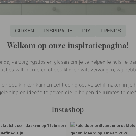
GIDSEN
INSPIRATIE
DIY
TRENDS
Welkom op onze inspiratiepagina!
ends, verzorgingstips en gidsen om je te helpen je huis te tr
stjes wilt monteren of deurklinken wilt vervangen, wij hebbe
n deurklinken kunnen echt een groot verschil maken in je hu
egeleiding en ideeën te geven die je helpen de ruimtes te cr
Instashop