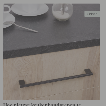
Gidsen
Hoe nieuwe keukenhandgrepen te