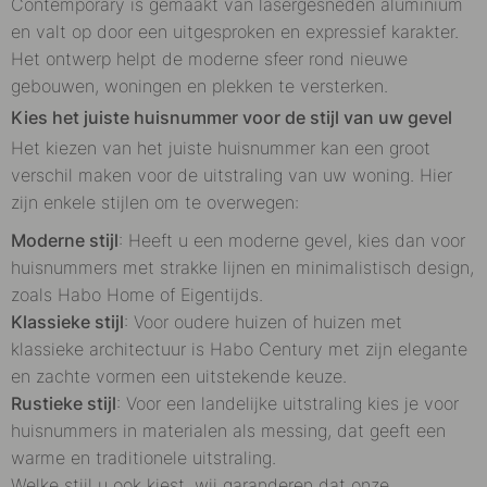
Contemporary is gemaakt van lasergesneden aluminium
en valt op door een uitgesproken en expressief karakter.
Het ontwerp helpt de moderne sfeer rond nieuwe
gebouwen, woningen en plekken te versterken.
Kies het juiste huisnummer voor de stijl van uw gevel
Het kiezen van het juiste huisnummer kan een groot
verschil maken voor de uitstraling van uw woning. Hier
zijn enkele stijlen om te overwegen:
Moderne stijl
: Heeft u een moderne gevel, kies dan voor
huisnummers met strakke lijnen en minimalistisch design,
zoals Habo Home of Eigentijds.
Klassieke stijl
: Voor oudere huizen of huizen met
klassieke architectuur is Habo Century met zijn elegante
en zachte vormen een uitstekende keuze.
Rustieke stijl
: Voor een landelijke uitstraling kies je voor
huisnummers in materialen als messing, dat geeft een
warme en traditionele uitstraling.
Welke stijl u ook kiest, wij garanderen dat onze