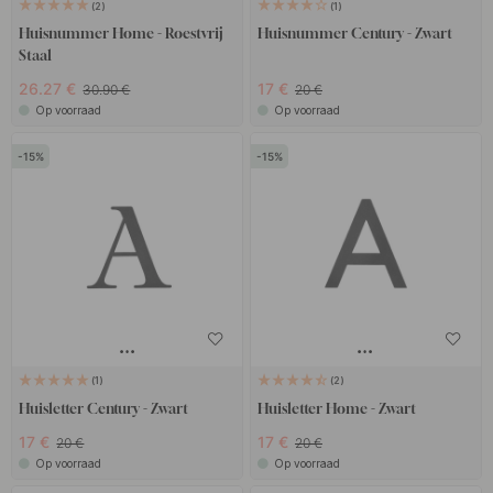
2
1
Huisnummer Home - Roestvrij
Huisnummer Century - Zwart
Staal
26.27 €
17 €
30.90 €
20 €
Op voorraad
Op voorraad
15
15
1
2
Huisletter Century - Zwart
Huisletter Home - Zwart
17 €
17 €
20 €
20 €
Op voorraad
Op voorraad