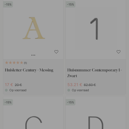
15
15
1
Huisletter Century - Messing
Huisnummer Contemporary 1 -
Zwart
17 €
53.21 €
20 €
62.60 €
Op voorraad
Op voorraad
15
15