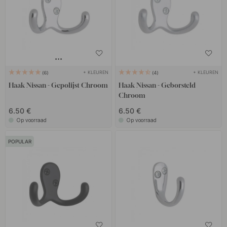
+ KLEUREN
+ KLEUREN
6
4
Haak Nissan - Gepolijst Chroom
Haak Nissan - Geborsteld
Chroom
6.50 €
6.50 €
Op voorraad
Op voorraad
POPULAR