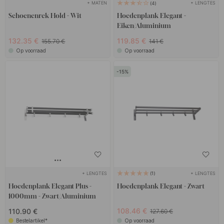
+ MATEN
+ LENGTES
4
Schoenenrek Hold - Wit
Hoedenplank Elegant -
Eiken/Aluminium
132.35 €
119.85 €
155.70 €
141 €
Op voorraad
Op voorraad
15
+ LENGTES
+ LENGTES
1
Hoedenplank Elegant Plus -
Hoedenplank Elegant - Zwart
1000mm - Zwart/Aluminium
108.46 €
110.90 €
127.60 €
Bestelartikel*
Op voorraad