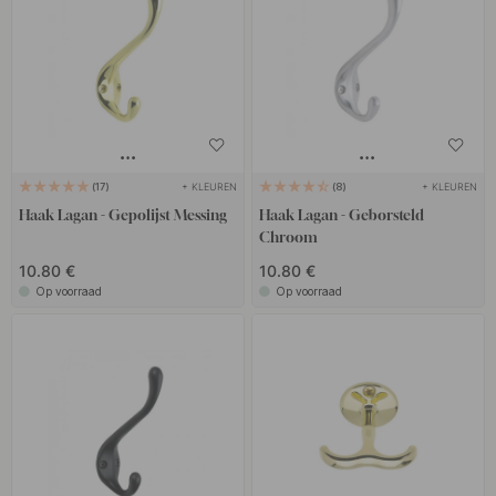
+ KLEUREN
+ KLEUREN
17
8
Haak Lagan - Gepolijst Messing
Haak Lagan - Geborsteld
Chroom
10.80 €
10.80 €
Op voorraad
Op voorraad