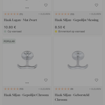
+ KLEUREN
+ KLEUREN
11
10
Haak Lagan - Mat Zwart
Haak Siljan - Gepolijst Messing
10.80 €
8.50 €
Op voorraad
Binnenkort op voorraad
POPULAR
+ KLEUREN
+ KLEUREN
10
9
Haak Siljan - Gepolijst Chroom
Haak Siljan - Geborsteld
Chroom