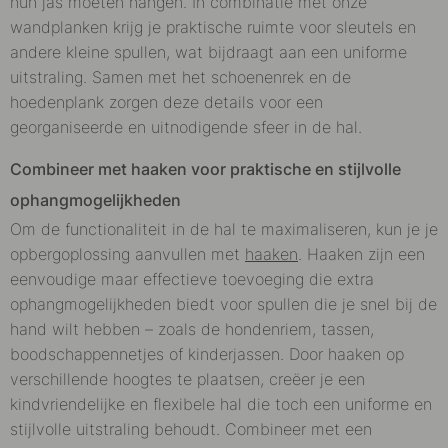
hun jas moeten hangen. In combinatie met onze
wandplanken krijg je praktische ruimte voor sleutels en
andere kleine spullen, wat bijdraagt aan een uniforme
uitstraling. Samen met het schoenenrek en de
hoedenplank zorgen deze details voor een
georganiseerde en uitnodigende sfeer in de hal.
Combineer met haaken voor praktische en stijlvolle
ophangmogelijkheden
Om de functionaliteit in de hal te maximaliseren, kun je je
opbergoplossing aanvullen met
haaken
. Haaken zijn een
eenvoudige maar effectieve toevoeging die extra
ophangmogelijkheden biedt voor spullen die je snel bij de
hand wilt hebben – zoals de hondenriem, tassen,
boodschappennetjes of kinderjassen. Door haaken op
verschillende hoogtes te plaatsen, creëer je een
kindvriendelijke en flexibele hal die toch een uniforme en
stijlvolle uitstraling behoudt. Combineer met een