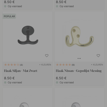
8.50 €
8.50 €
Op voorraad
Op voorraad
POPULAR
+ KLEUREN
+ KLEUREN
4
8
Haak Siljan - Mat Zwart
Haak Nissan - Gepolijst Messing
8.50 €
6.50 €
Op voorraad
Op voorraad