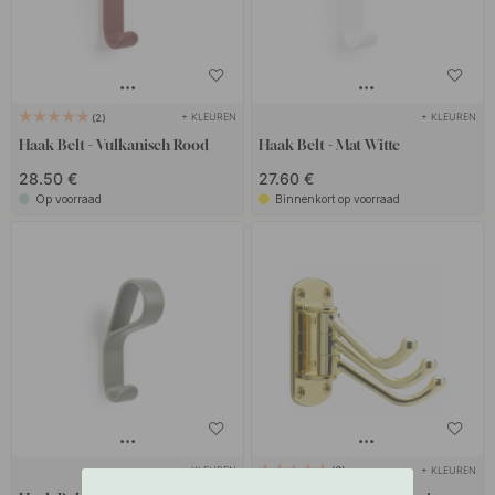
+ KLEUREN
+ KLEUREN
2
Haak Belt - Vulkanisch Rood
Haak Belt - Mat Witte
28.50 €
27.60 €
Op voorraad
Binnenkort op voorraad
+ KLEUREN
+ KLEUREN
9