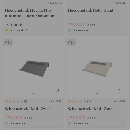
georganiseerd houden!
+ LENGTES
+ MATEN
Hoedenplank Elegant Plus -
Hoedenplank Hold - Zand
1000mm - Eiken/Aluminium
176.80 €
193.90 €
208 €
Bestelartikel*
Op voorraad
15
15
+ MATEN
+ MATEN
1
2
Schoenenrek Hold - Zwart
Schoenenrek Hold - Zand
176.80 €
176.80 €
208 €
208 €
Op voorraad
Op voorraad