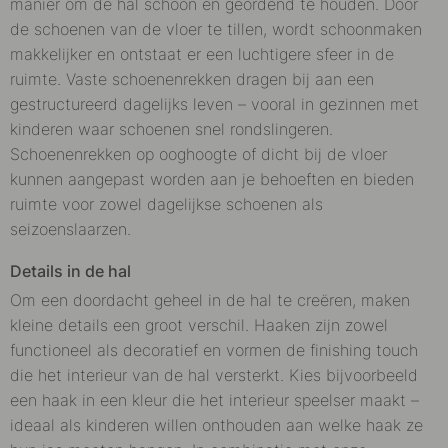
manier om de hal schoon en geordend te houden. Door
de schoenen van de vloer te tillen, wordt schoonmaken
makkelijker en ontstaat er een luchtigere sfeer in de
ruimte. Vaste schoenenrekken dragen bij aan een
gestructureerd dagelijks leven – vooral in gezinnen met
kinderen waar schoenen snel rondslingeren.
Schoenenrekken op ooghoogte of dicht bij de vloer
kunnen aangepast worden aan je behoeften en bieden
ruimte voor zowel dagelijkse schoenen als
seizoenslaarzen.
Details in de hal
Om een doordacht geheel in de hal te creëren, maken
kleine details een groot verschil. Haaken zijn zowel
functioneel als decoratief en vormen de finishing touch
die het interieur van de hal versterkt. Kies bijvoorbeeld
een haak in een kleur die het interieur speelser maakt –
ideaal als kinderen willen onthouden aan welke haak ze