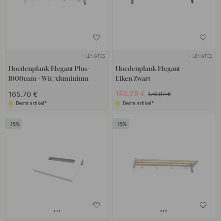
+ LENGTES
+ LENGTES
Hoedenplank Elegant Plus -
Hoedenplank Elegant -
1000mm - Wit/Aluminium
Eiken/Zwart
150.28 €
165.70 €
176.80 €
Bestelartikel*
Bestelartikel*
15
15