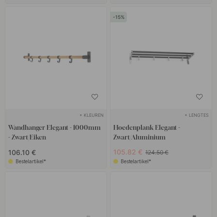
15
+ KLEUREN
+ LENGTES
Wandhanger Elegant - 1000mm
Hoedenplank Elegant -
- Zwart/Eiken
Zwart/Aluminium
105.82 €
106.10 €
124.50 €
Bestelartikel*
Bestelartikel*