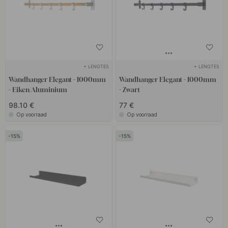
+ LENGTES
+ LENGTES
Wandhanger Elegant - 1000mm
Wandhanger Elegant - 1000mm
- Eiken/Aluminium
- Zwart
98.10 €
77 €
Op voorraad
Op voorraad
15
15