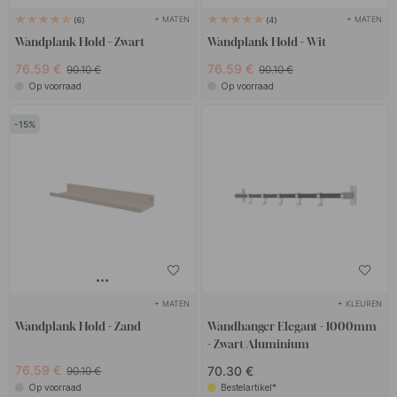
+ MATEN
+ MATEN
6
4
Wandplank Hold - Zwart
Wandplank Hold - Wit
76.59 €
76.59 €
90.10 €
90.10 €
Op voorraad
Op voorraad
15
+ MATEN
+ KLEUREN
Wandplank Hold - Zand
Wandhanger Elegant - 1000mm
- Zwart/Aluminium
76.59 €
70.30 €
90.10 €
Op voorraad
Bestelartikel*