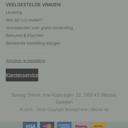
VEELGESTELDE VRAGEN
Levering
Wat zijn c/c-maten?
Voorwaarden voor gratis verzending
Retouren & Klachten
Bestaande bestelling wijzigen
Annuleer je bestelling
Klantenservice
Beslag Online, Inre Kustvägen 32, 269 43 Båstad,
Sweden
© 2015 - 2026 Copyright BeslagOnline i Båstad AB