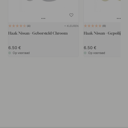
+ KLEUREN
4
8
Haak Nissan - Geborsteld Chroom
Haak Nissan - Gepolijst M
6.50
6.50
Op voorraad
Op voorraad