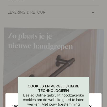
LEVERING & RETOUR
COOKIES EN VERGELIJKBARE
TECHNOLOGIEËN
Beslag Online gebruikt noodzakelijke
cookies om de website goed te laten
werken. Met jouw toestemming
WOULD YOU RATHER VISIT?