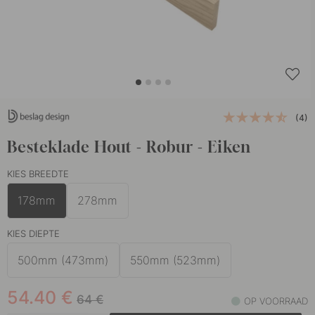
(4)
Besteklade Hout - Robur - Eiken
KIES BREEDTE
178mm
278mm
KIES DIEPTE
500mm (473mm)
550mm (523mm)
54.40
€
64
€
OP VOORRAAD