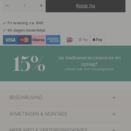
Koop nu
Fri levering v.a. €49
60 dagen bedenktijd
15%
op badkameraccessoires en
opslag*
*Geldt niet voor nieuwigheden
BESCHRIJVING
AFMETINGEN & MONTAGE
MEER INFO & VERZORGINGSADVIES