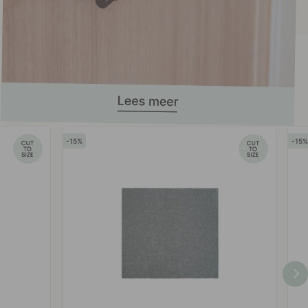
15
15