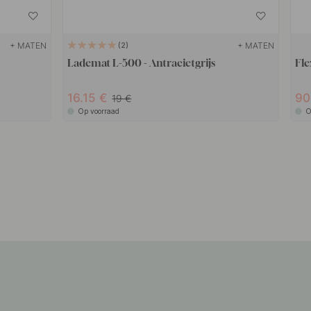
+ MATEN
+ MATEN
2
Lademat L-500 - Antracietgrijs
Fle
16.15
90
19
Op voorraad
O