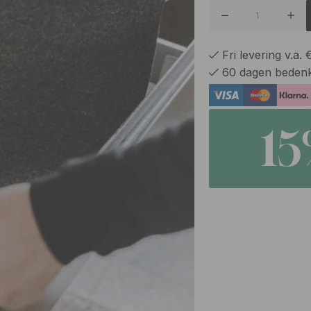
Fri levering v.a.
60 dagen bedenk
1