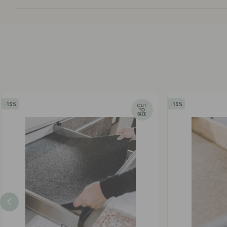
15
15