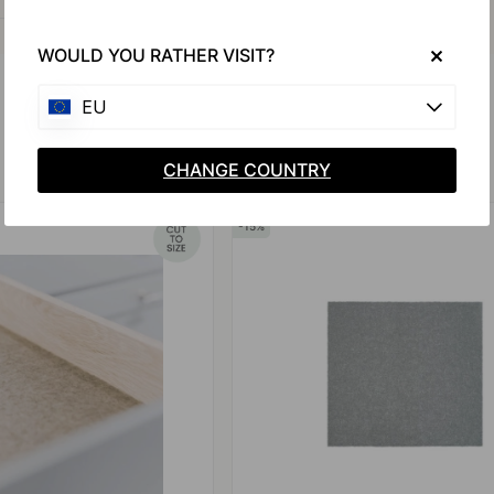
WOULD YOU RATHER VISIT?
EU
Vergelijkbare producten
CHANGE COUNTRY
15