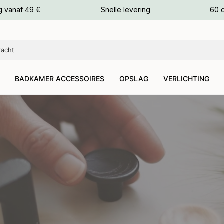
g vanaf 49 €
Snelle levering
60 
euren
euren
BADKAMER ACCESSOIRES
OPSLAG
VERLICHTING