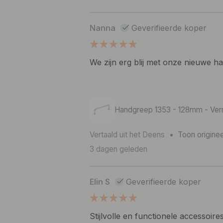
Nanna
Geverifieerde koper
We zijn erg blij met onze nieuwe ha
Handgreep 1353 - 128mm - Vern
Vertaald uit het Deens
•
Toon originee
3 dagen geleden
Elin S
Geverifieerde koper
Stijlvolle en functionele accessoire