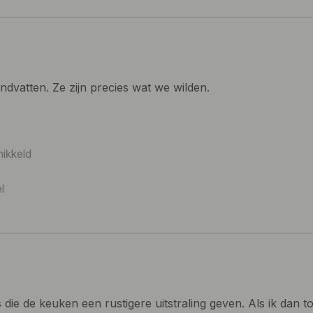
ndvatten. Ze zijn precies wat we wilden.
ikkeld
l
s die de keuken een rustigere uitstraling geven. Als ik dan 