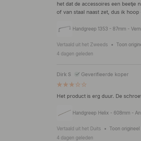
het dat de accessoires een beetje na
of van staal naast zet, dus ik hoop 
Handgreep 1353 - 87mm - Vern
Vertaald uit het Zweeds
•
Toon origin
4 dagen geleden
Dirk S
Geverifieerde koper
Het product is erg duur. De schroef
Handgreep Helix - 608mm - An
Vertaald uit het Duits
•
Toon origineel
4 dagen geleden