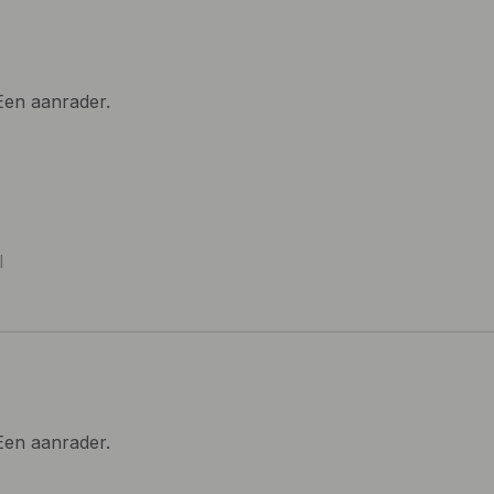
 Een aanrader.
l
 Een aanrader.