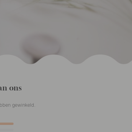
an ons
ebben gewinkeld.