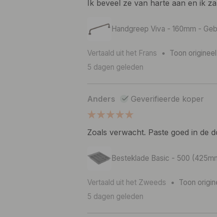
Ik beveel ze van harte aan en ik za
Handgreep Viva - 160mm - Ge
Vertaald uit het Frans
•
Toon origineel
5 dagen geleden
Anders
Geverifieerde koper
Zoals verwacht. Paste goed in de do
Besteklade Basic - 500 (425mm)
Vertaald uit het Zweeds
•
Toon origin
5 dagen geleden