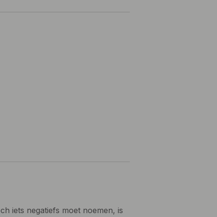
toch iets negatiefs moet noemen, is