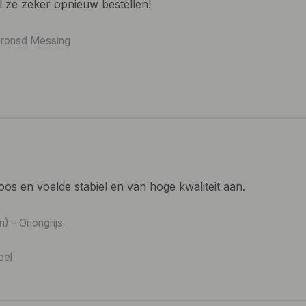
l ze zeker opnieuw bestellen!
bronsd Messing
os en voelde stabiel en van hoge kwaliteit aan.
 - Oriongrijs
eel