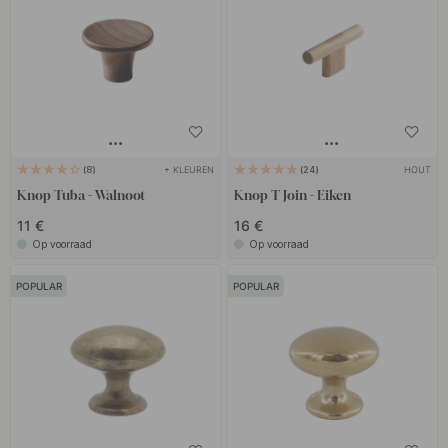
+ KLEUREN
HOUT
8
24
Knop Tuba - Walnoot
Knop T Join - Eiken
11 €
16 €
Op voorraad
Op voorraad
POPULAR
POPULAR