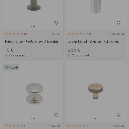
+ KLEUREN
+ KLEUREN
6
14
Knop Uno - Gebronsd Messing
Knop Lund - 25mm - Chroom
19 €
5.50 €
Op voorraad
Op voorraad
POPULAR
+ KLEUREN
+ MATEN
3
1