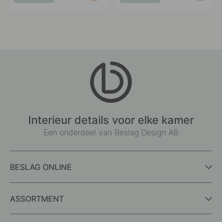
published
published
by
by
Interieur details voor elke kamer
Een onderdeel van Beslag Design AB
BESLAG ONLINE
ASSORTMENT