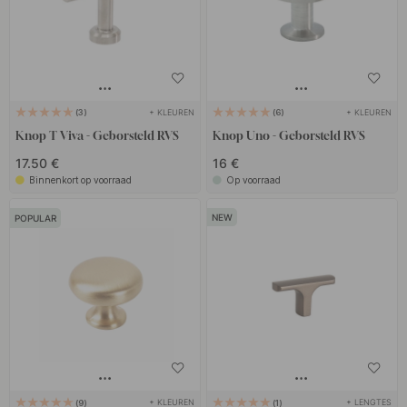
+ KLEUREN
+ KLEUREN
3
6
Knop T Viva - Geborsteld RVS
Knop Uno - Geborsteld RVS
17.50 €
16 €
Binnenkort op voorraad
Op voorraad
POPULAR
+ KLEUREN
+ LENGTES
9
1