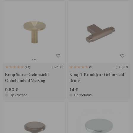
+ MATEN
+ KLEUREN
24
5
Knop Sture - Geborsteld
Knop T Brooklyn - Geborsteld
Onbehandeld Messing
Brons
9.50 €
14 €
Op voorraad
Op voorraad