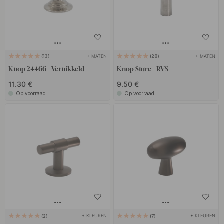
+ MATEN
+ MATEN
13
28
Knop 24466 - Vernikkeld
Knop Sture - RVS
11.30 €
9.50 €
Op voorraad
Op voorraad
+ KLEUREN
+ KLEUREN
2
7