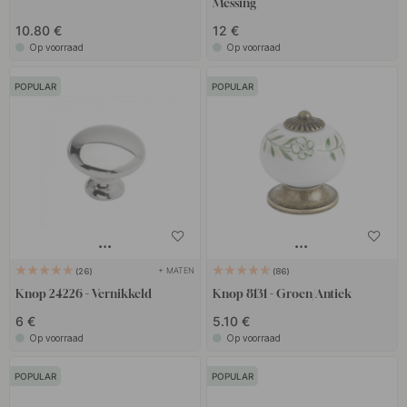
Messing
10.80 €
12 €
Op voorraad
Op voorraad
POPULAR
POPULAR
+ MATEN
26
86
Knop 24226 - Vernikkeld
Knop 8131 - Groen/Antiek
6 €
5.10 €
Op voorraad
Op voorraad
POPULAR
POPULAR