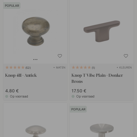
POPULAR
+ MATEN
+ KLEUREN
52
1
Knop 411 - Antiek
Knop T Vibe Plain - Donker
Brons
4.80 €
17.50 €
Op voorraad
Op voorraad
POPULAR