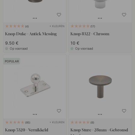
+ KLEUREN
4
17
Knop Duke - Antiek Messing
Knop 8322 - Chroom
9.50 €
10 €
Op voorraad
Op voorraad
POPULAR
+ KLEUREN
85
8
Knop 5320 - Vernikkeld
Knop Sture - 28mm - Gebronsd