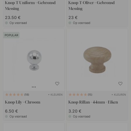
Knop T Uniform - Gebronsd
Knop T Oliver - Gebronsd
Messing
Messing
23.50 €
23 €
Op voorraad
Op voorraad
POPULAR
+ KLEUREN
+ KLEUREN
18
15
Knop Lily - Chroom
Knop Rillan - 44mm - Eiken
6.50 €
3.20 €
Op voorraad
Op voorraad