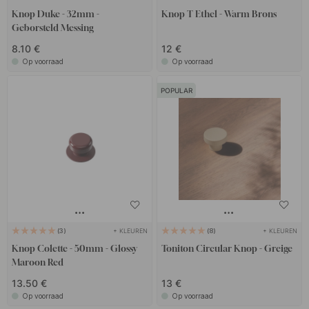
Knop Duke - 32mm -
Knop T Ethel - Warm Brons
Geborsteld Messing
8.10 €
12 €
Op voorraad
Op voorraad
POPULAR
+ KLEUREN
+ KLEUREN
3
8
Knop Colette - 50mm - Glossy
Toniton Circular Knop - Greige
Maroon Red
13.50 €
13 €
Op voorraad
Op voorraad