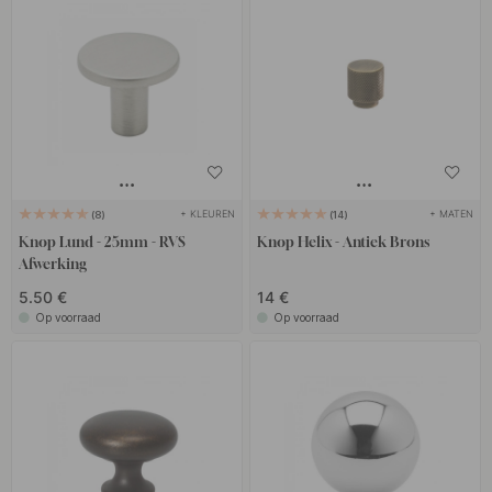
+ KLEUREN
+ MATEN
8
14
Knop Lund - 25mm - RVS
Knop Helix - Antiek Brons
Afwerking
5.50 €
14 €
Op voorraad
Op voorraad