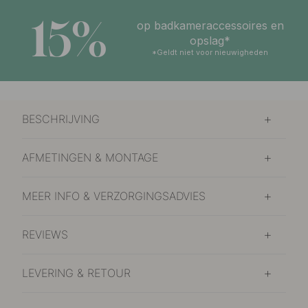
15%
op badkameraccessoires en
opslag*
*Geldt niet voor nieuwigheden
BESCHRIJVING
AFMETINGEN & MONTAGE
MEER INFO & VERZORGINGSADVIES
REVIEWS
LEVERING & RETOUR