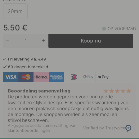
20mm
5.50
€
OP VOORRAAD
Koop nu
Fri levering v.a. €49
60 dagen bedenktijd
Beoordeling samenvatting
De producten worden geprezen voor hun goede
kwaliteit en stijlvol design. Er is specifiek waardering voor
een mooi en praktisch snoepzakje dat nuttig was tijdens
de montage. De knoppen worden als zeer mooi en
stijlvol beschreven.
AI-gegenereerde samenvatting van
Verified by Trustvoice
klantenbeoordelingen