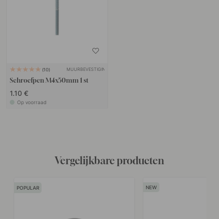
MUURBEVESTIGING
10
Schroefpen M4x50mm 1 st
1.10 €
Op voorraad
Vergelijkbare producten
POPULAR