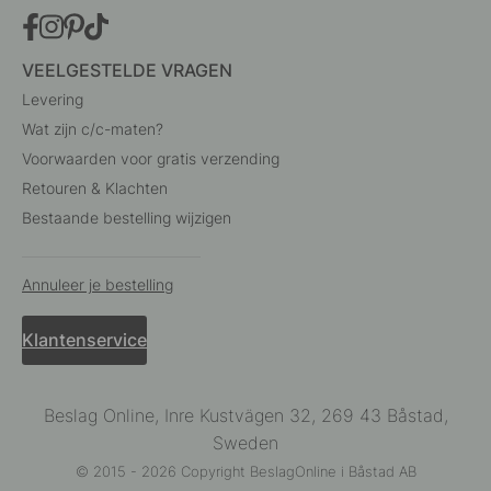
VEELGESTELDE VRAGEN
Levering
Wat zijn c/c-maten?
Voorwaarden voor gratis verzending
Retouren & Klachten
Bestaande bestelling wijzigen
Annuleer je bestelling
Klantenservice
Beslag Online, Inre Kustvägen 32, 269 43 Båstad,
Sweden
© 2015 - 2026 Copyright BeslagOnline i Båstad AB