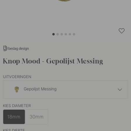
Knop Mood - Gepolijst Messing
UITVOERINGEN
Gepolijst Messing
10 €
KIES DIAMETER
Geborsteld Messing
Op voorraad
18mm
30mm
5.50 €
Mat Zwart
Op voorraad
KIES DIEPTE