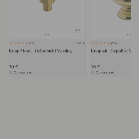
+ MATEN
10
23
Knop Mood - Geborsteld Messing
Knop 411 - Gepolijst Mess
10
10
Op voorraad
Op voorraad