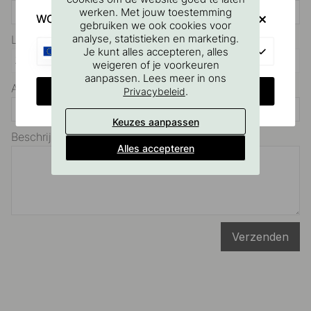
werken. Met jouw toestemming
WOULD YOU RATHER VISIT?
gebruiken we ook cookies voor
analyse, statistieken en marketing.
Land: *
EU
Je kunt alles accepteren, alles
weigeren of je voorkeuren
aanpassen. Lees meer in ons
Aantal volgers: *
CHANGE COUNTRY
.
Privacybeleid
Keuzes aanpassen
Beschrijf jouw project: *
Alles accepteren
Verzenden