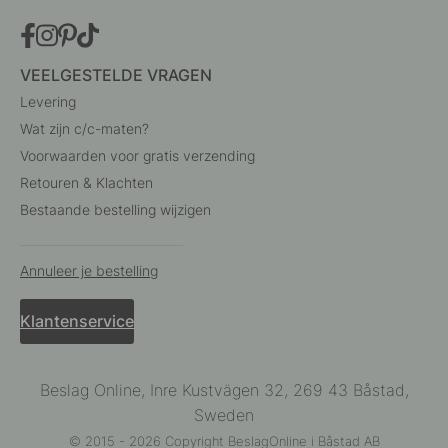
VEELGESTELDE VRAGEN
Levering
Wat zijn c/c-maten?
Voorwaarden voor gratis verzending
Retouren & Klachten
Bestaande bestelling wijzigen
Annuleer je bestelling
Klantenservice
Beslag Online, Inre Kustvägen 32, 269 43 Båstad,
Sweden
© 2015 - 2026 Copyright BeslagOnline i Båstad AB