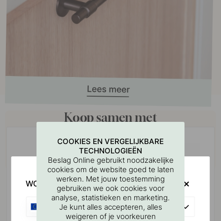
Koop samen met
COOKIES EN VERGELIJKBARE
TECHNOLOGIEËN
Beslag Online gebruikt noodzakelijke
cookies om de website goed te laten
werken. Met jouw toestemming
WOULD YOU RATHER VISIT?
gebruiken we ook cookies voor
analyse, statistieken en marketing.
EU
Je kunt alles accepteren, alles
weigeren of je voorkeuren