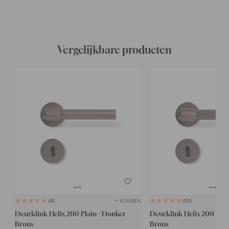
Vergelijkbare producten
+ KLEUREN
4
10
Deurklink Helix 200 Plain - Donker
Deurklink Helix 200 Stri
Brons
Brons