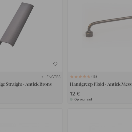
+ LENGTES
16
ge Straight - Antiek Brons
Handgreep Floid - Antiek Mess
12 €
Op voorraad