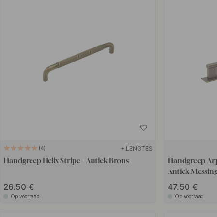
+ LENGTES
4
Handgreep Helix Stripe - Antiek Brons
Handgreep Arp
Antiek Messin
26.50 €
47.50 €
Op voorraad
Op voorraad