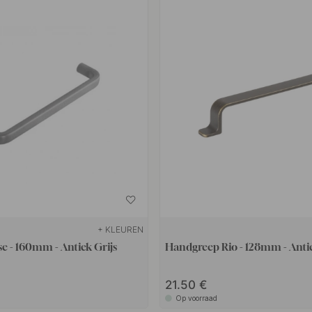
+ KLEUREN
e - 160mm - Antiek Grijs
Handgreep Rio - 128mm - Anti
21.50 €
Op voorraad