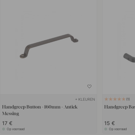
+ KLEUREN
1
Handgreep Button - 160mm - Antiek
Handgreep Bas
Messing
17 €
15 €
Op voorraad
Op voorraad