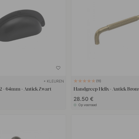
+ KLEUREN
11
 - 64mm - Antiek Zwart
Handgreep Helix - Antiek Bron
28.50 €
Op voorraad