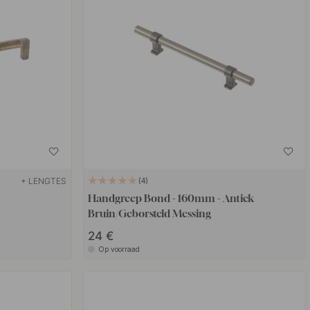
+ LENGTES
4
Handgreep Bond - 160mm - Antiek
Bruin/Geborsteld Messing
24 €
Op voorraad