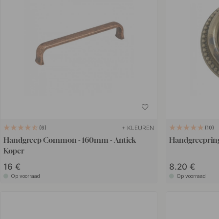
+ KLEUREN
6
10
Handgreep Common - 160mm - Antiek
Handgreepring
Koper
16 €
8.20 €
Op voorraad
Op voorraad