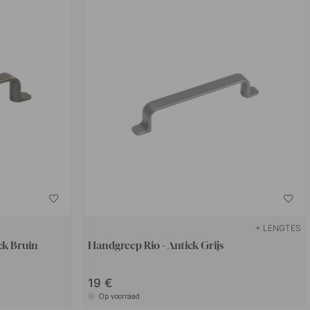
+ LENGTES
ek Bruin
Handgreep Rio - Antiek Grijs
19 €
Op voorraad