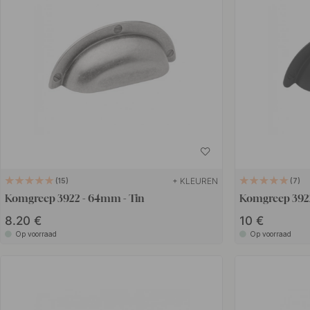
+ KLEUREN
15
7
Komgreep 3922 - 64mm - Tin
Komgreep 3922
8.20 €
10 €
Op voorraad
Op voorraad