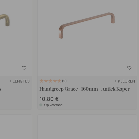
+ LENGTES
+ KLEUREN
9
s
Handgreep Grace - 160mm - Antiek Koper
10.80 €
Op voorraad