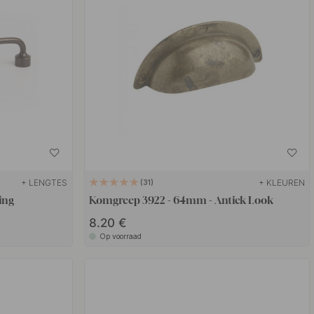
+ LENGTES
+ KLEUREN
31
ing
Komgreep 3922 - 64mm - Antiek Look
8.20 €
Op voorraad