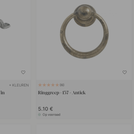
+ KLEUREN
6
Tin
Ringgreep - 157 - Antiek
5.10 €
Op voorraad