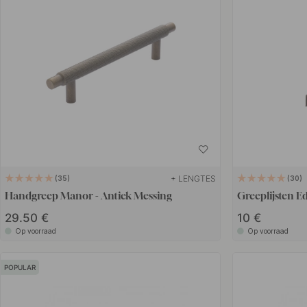
+ LENGTES
35
30
Handgreep Manor - Antiek Messing
Greeplijsten Ed
29.50 €
10 €
Op voorraad
Op voorraad
POPULAR