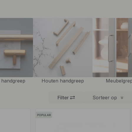
 handgreep
Houten handgreep
Meubelgre
Filter
Sorteer op
POPULAR