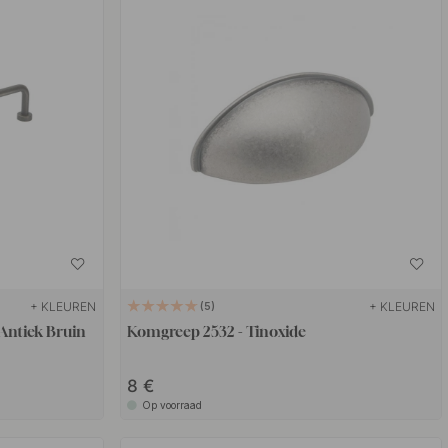
+ KLEUREN
+ KLEUREN
5
Antiek Bruin
Komgreep 2532 - Tinoxide
8 €
Op voorraad