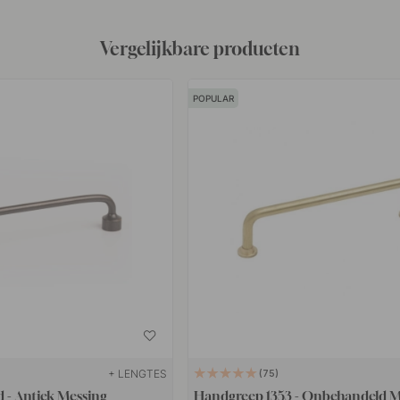
Vergelijkbare producten
POPULAR
+ LENGTES
75
 - Antiek Messing
Handgreep 1353 - Onbehandeld M