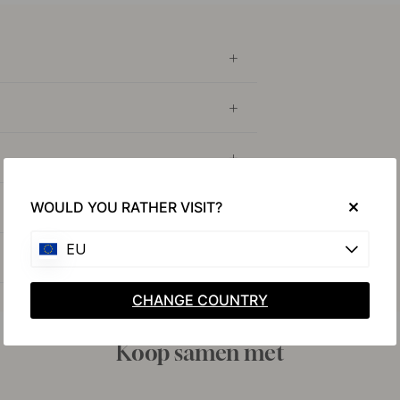
WOULD YOU RATHER VISIT?
EU
CHANGE COUNTRY
Koop samen met