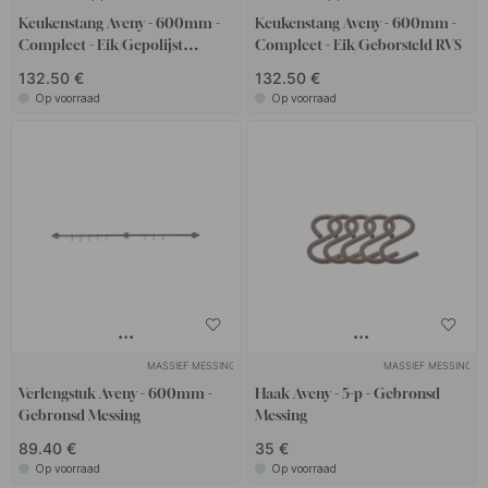
Keukenstang Aveny - 600mm -
Keukenstang Aveny - 600mm -
Compleet - Eik/Gepolijst
Compleet - Eik/Geborsteld RVS
Onbehandeld Messing
132.50 €
132.50 €
Op voorraad
Op voorraad
MASSIEF MESSING
MASSIEF MESSING
Verlengstuk Aveny - 600mm -
Haak Aveny - 5-p - Gebronsd
Gebronsd Messing
Messing
89.40 €
35 €
Op voorraad
Op voorraad