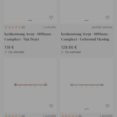
+ KLEUREN
MASSIEF MESSING
3
Keukenstang Aveny - 600mm -
Keukenstang Aveny - 600mm -
Compleet - Mat Zwart
Compleet - Gebronsd Messing
119 €
128.60 €
Op voorraad
Op voorraad
+ KLEUREN
+ KLEUREN
2
3