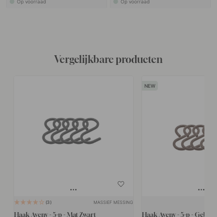
Op voorraad
Op voorraad
Vergelijkbare producten
MASSIEF MESSING
3
Haak Aveny - 5-p - Mat Zwart
Haak Aveny - 5-p - Gebro