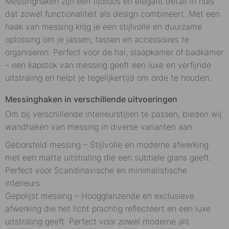
Messinghaken zijn een tijdloos en elegant detail in huis
dat zowel functionaliteit als design combineert. Met een
haak van messing krijg je een stijlvolle en duurzame
oplossing om je jassen, tassen en accessoires te
organiseren. Perfect voor de hal, slaapkamer of badkamer
– een kapstok van messing geeft een luxe en verfijnde
uitstraling en helpt je tegelijkertijd om orde te houden.
Messinghaken in verschillende uitvoeringen
Om bij verschillende interieurstijlen te passen, bieden wij
wandhaken van messing in diverse varianten aan:
Geborsteld messing – Stijlvolle en moderne afwerking
met een matte uitstraling die een subtiele glans geeft.
Perfect voor Scandinavische en minimalistische
interieurs.
Gepolijst messing – Hoogglanzende en exclusieve
afwerking die het licht prachtig reflecteert en een luxe
uitstraling geeft. Perfect voor zowel moderne als