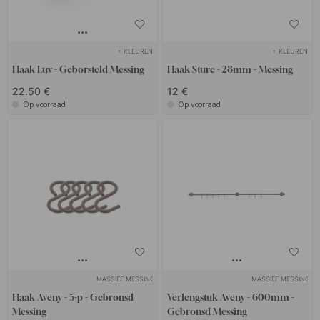
+ KLEUREN
+ KLEUREN
Haak Luv - Geborsteld Messing
Haak Sture - 28mm - Messing
22.50 €
12 €
Op voorraad
Op voorraad
MASSIEF MESSING
MASSIEF MESSING
Haak Aveny - 5-p - Gebronsd
Verlengstuk Aveny - 600mm -
Messing
Gebronsd Messing