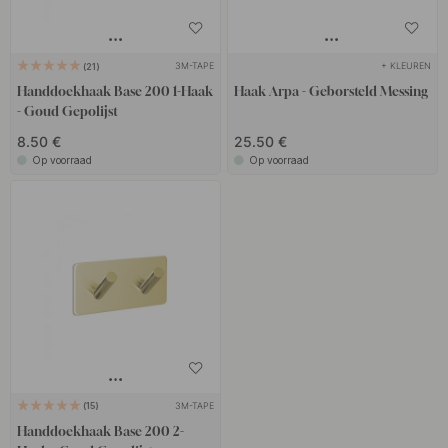
3M-TAPE
+ KLEUREN
21
Handdoekhaak Base 200 1-Haak
Haak Arpa - Geborsteld Messing
- Goud Gepolijst
8.50 €
25.50 €
Op voorraad
Op voorraad
3M-TAPE
15
Handdoekhaak Base 200 2-