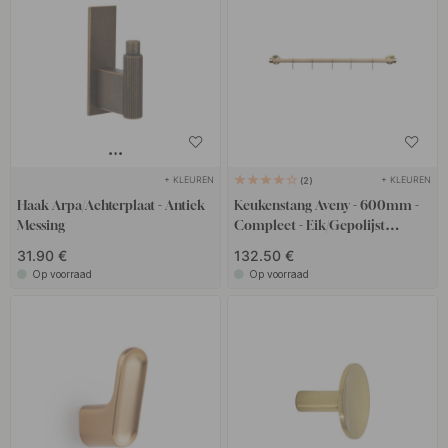
+ KLEUREN
+ KLEUREN
2
Haak Arpa/Achterplaat - Antiek
Keukenstang Aveny - 600mm -
Messing
Compleet - Eik/Gepolijst
Onbehandeld Messing
31.90 €
132.50 €
Op voorraad
Op voorraad