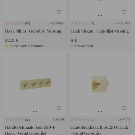
+ KLEUREN
+ KLEUREN
10
3
Haak Siljan - Gepolijst Messing
Haak Viskan - Gepolijst Messing
8.50 €
6 €
Binnenkort op voorraad
Op voorraad
3M-TAPE
3M-TAPE
13
8
Handdoekhaak Base 200 4-
Handdoekhaak Base 210 1-Haak
Haak - Goud Gepolijst
- Goud Gepolijst