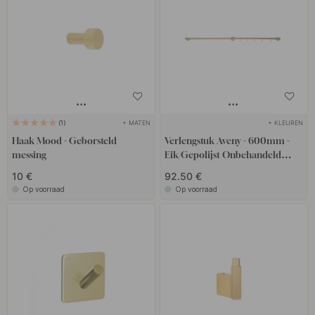
+ MATEN
+ KLEUREN
1
Haak Mood - Geborsteld
Verlengstuk Aveny - 600mm -
messing
Eik/Gepolijst Onbehandeld
Messing
10 €
92.50 €
Op voorraad
Op voorraad