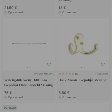
Messing
21.50 €
13 €
Op voorraad
Op voorraad
MASSIEF MESSING
+ KLEUREN
8
Verlengstuk Aveny - 600mm -
Haak Nissan - Gepolijst Messing
Gepolijst Onbehandeld Messing
75 €
6.50 €
Op voorraad
Op voorraad
POPULAR