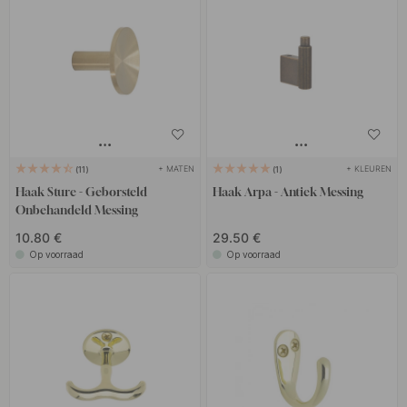
+ MATEN
+ KLEUREN
11
1
Haak Sture - Geborsteld
Haak Arpa - Antiek Messing
Onbehandeld Messing
10.80 €
29.50 €
Op voorraad
Op voorraad