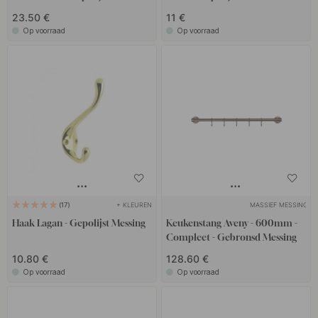
23.50 €
11 €
Op voorraad
Op voorraad
+ KLEUREN
MASSIEF MESSING
17
Haak Lagan - Gepolijst Messing
Keukenstang Aveny - 600mm -
Compleet - Gebronsd Messing
10.80 €
128.60 €
Op voorraad
Op voorraad