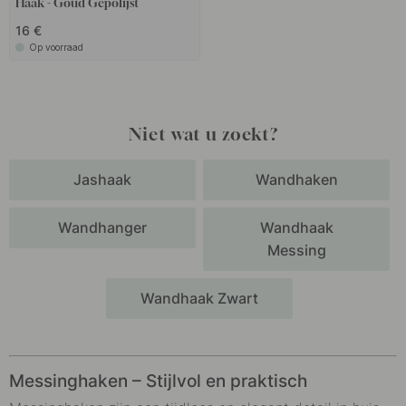
Haak - Goud Gepolijst
16 €
Op voorraad
Niet wat u zoekt?
Jashaak
Wandhaken
Wandhanger
Wandhaak
Messing
Wandhaak Zwart
Messinghaken – Stijlvol en praktisch