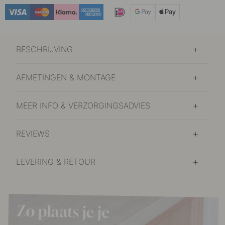
10.80 €
Mat Zwart
Op voorraad
BESCHRIJVING
10.80 €
Roestvrijstalen Afwerking
Op voorraad
AFMETINGEN & MONTAGE
MEER INFO & VERZORGINGSADVIES
REVIEWS
LEVERING & RETOUR