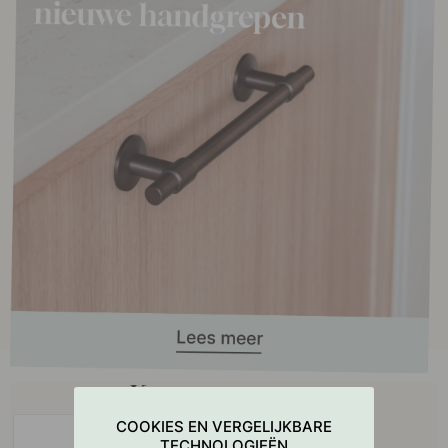
Koop samen met
COOKIES EN VERGELIJKBARE
TECHNOLOGIEËN