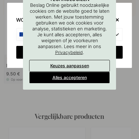
Beslag Online gebruikt noodzakelijke
cookies om de website goed te laten
werken. Met jouw toestemming
WOULD YOU RATHER VISIT?
gebruiken we ook cookies voor
analyse, statistieken en marketing.
EU
Je kunt alles accepteren, alles
weigeren of je voorkeuren
aanpassen. Lees meer in ons
CHANGE COUNTRY
.
Privacybeleid
+ MATEN
6
Knop Sture - Messing
Keuzes aanpassen
9.50 €
Alles accepteren
Op voorraad
Vergelijkbare producten