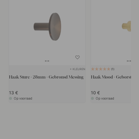
+ KLEUREN
1
Haak Sture - 28mm - Gebronsd Messing
Haak Mood - Geborsteld 
13
10
Op voorraad
Op voorraad