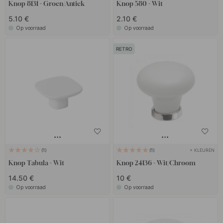
Knop 8131 - Groen/Antiek
Knop 580 - Wit
5.10 €
2.10 €
Op voorraad
Op voorraad
RETRO
+ KLEUREN
1
1
Knop Tabula - Wit
Knop 24136 - Wit/Chroom
14.50 €
10 €
Op voorraad
Op voorraad