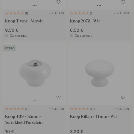
+ KLEUREN
+ KLEUREN
1
2
Knop T-type - Matwit
Knop 2078 - Wit
9.50 €
6.50 €
Op voorraad
Op voorraad
RETRO
+ KLEUREN
+ KLEUREN
2
13
Knop 409 - 32mm -
Knop Rillan - 44mm - Wit
Vernikkeld/Porselein
10 €
3.20 €