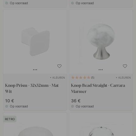
Op voorraad
Op voorraad
+ KLEUREN
+ KLEUREN
1
Knop Prism - 32x32mm - Mat
Knop Bead Straight - Carrara
Wit
Marmer
10 €
36 €
Op voorraad
Op voorraad
RETRO