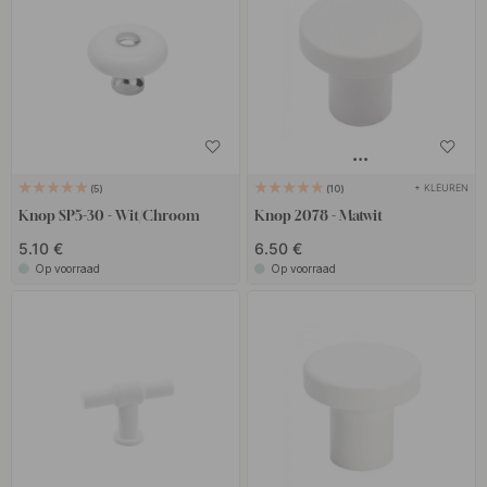
+ KLEUREN
5
10
Knop SP5-30 - Wit/Chroom
Knop 2078 - Matwit
5.10 €
6.50 €
Op voorraad
Op voorraad