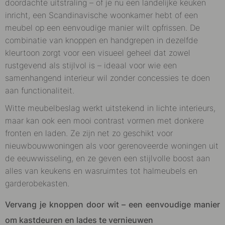
doordachte uitstraling – of je nu een landelijke keuken
inricht, een Scandinavische woonkamer hebt of een
meubel op een eenvoudige manier wilt opfrissen. De
combinatie van knoppen en handgrepen in dezelfde
kleurtoon zorgt voor een visueel geheel dat zowel
rustgevend als stijlvol is – ideaal voor wie een
samenhangend interieur wil zonder concessies te doen
aan functionaliteit.
Witte meubelbeslag werkt uitstekend in lichte interieurs,
maar kan ook een mooi contrast vormen met donkere
fronten en laden. Ze zijn net zo geschikt voor
nieuwbouwwoningen als voor gerenoveerde woningen uit
de eeuwwisseling, en ze geven een stijlvolle boost aan
alles van keukens en wasruimtes tot halmeubels en
garderobekasten.
Vervang je knoppen door wit – een eenvoudige manier
om kastdeuren en lades te vernieuwen