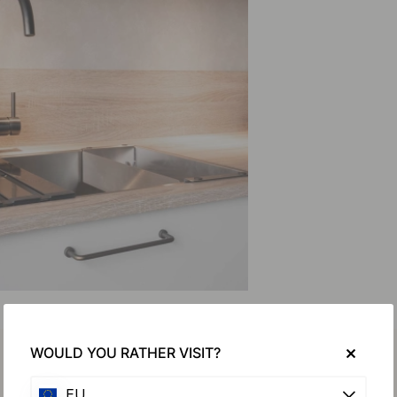
WOULD YOU RATHER VISIT?
EU