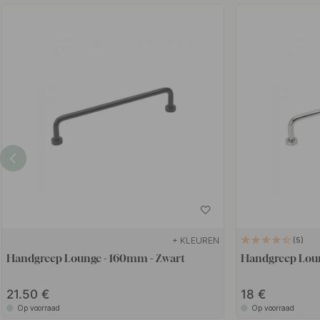
+ KLEUREN
5
Handgreep Lounge - 160mm - Zwart
Handgreep Lou
21.50
18
Op voorraad
Op voorraad