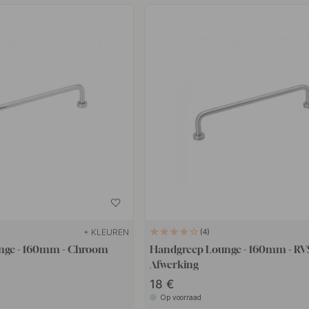
+ KLEUREN
4
nge - 160mm - Chroom
Handgreep Lounge - 160mm - RV
Afwerking
18
Op voorraad