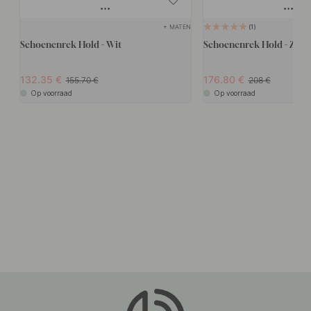
+ MATEN
1
Schoenenrek Hold - Wit
Schoenenrek Hold - Zwar
132.35
176.80
155.70
208
Op voorraad
Op voorraad