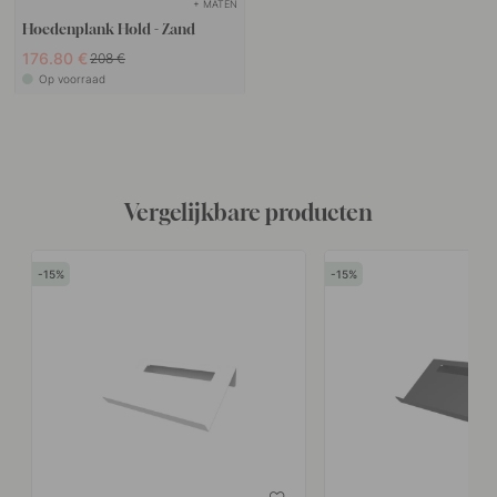
+ MATEN
Hoedenplank Hold - Zand
176.80 €
208 €
Op voorraad
Vergelijkbare producten
15
15