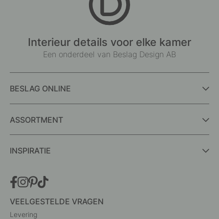
Interieur details voor elke kamer
Een onderdeel van Beslag Design AB
BESLAG ONLINE
ASSORTMENT
INSPIRATIE
VEELGESTELDE VRAGEN
Levering