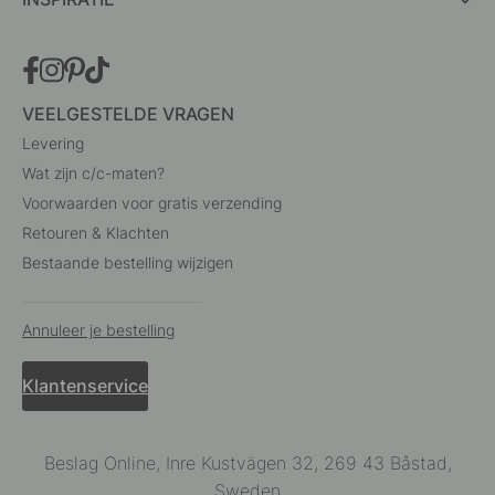
VEELGESTELDE VRAGEN
Levering
Wat zijn c/c-maten?
Voorwaarden voor gratis verzending
Retouren & Klachten
Bestaande bestelling wijzigen
Annuleer je bestelling
Klantenservice
Beslag Online, Inre Kustvägen 32, 269 43 Båstad,
Sweden