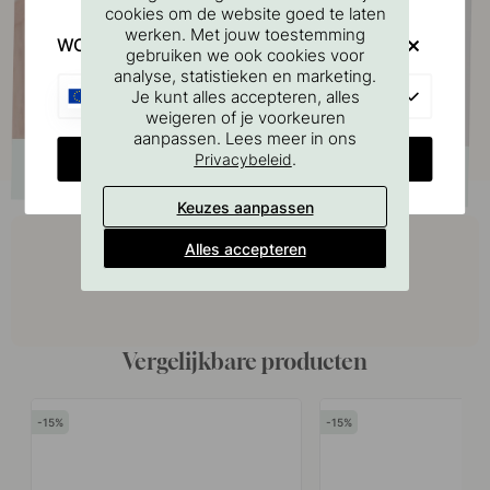
cookies om de website goed te laten
werken. Met jouw toestemming
WOULD YOU RATHER VISIT?
gebruiken we ook cookies voor
analyse, statistieken en marketing.
EU
Je kunt alles accepteren, alles
weigeren of je voorkeuren
aanpassen. Lees meer in ons
CHANGE COUNTRY
.
Privacybeleid
Keuzes aanpassen
Koop samen met
Alles accepteren
Vergelijkbare producten
15
15