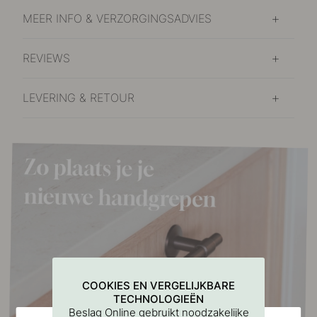
MEER INFO & VERZORGINGSADVIES
REVIEWS
LEVERING & RETOUR
COOKIES EN VERGELIJKBARE
TECHNOLOGIEËN
Beslag Online gebruikt noodzakelijke