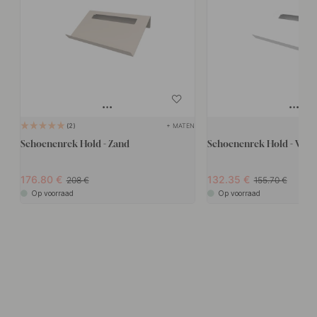
+ MATEN
2
Schoenenrek Hold - Zand
Schoenenrek Hold - Wit
176.80
132.35
208
155.70
Op voorraad
Op voorraad