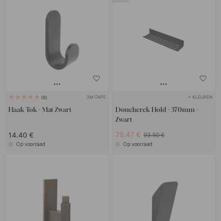
3M-TAPE
+ KLEUREN
8
Haak Tok - Mat Zwart
Doucherek Hold - 370mm -
Zwart
79.47 €
14.40 €
93.50 €
Op voorraad
Op voorraad