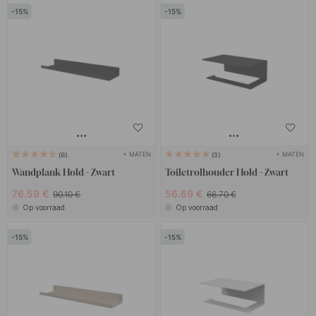
15
15
+ MATEN
+ MATEN
6
3
Wandplank Hold - Zwart
Toiletrolhouder Hold - Zwart
76.59 €
56.69 €
90.10 €
66.70 €
Op voorraad
Op voorraad
15
15