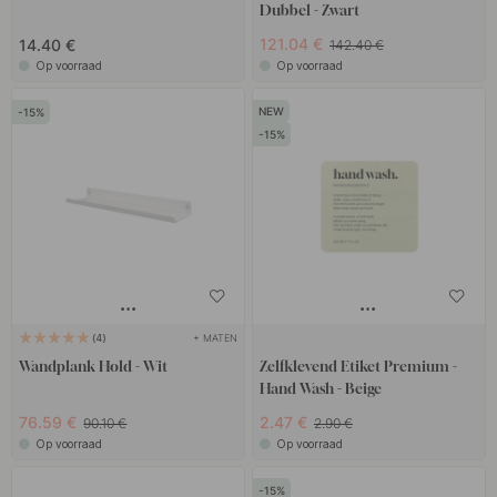
Dubbel - Zwart
121.04 €
14.40 €
142.40 €
Op voorraad
Op voorraad
15
15
+ MATEN
4
Wandplank Hold - Wit
Zelfklevend Etiket Premium -
Hand Wash - Beige
76.59 €
2.47 €
90.10 €
2.90 €
Op voorraad
Op voorraad
15