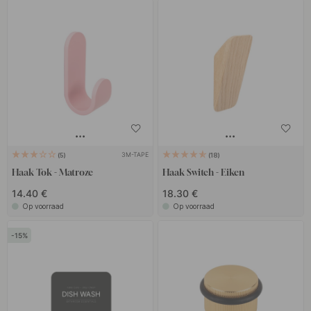
3M-TAPE
5
18
Haak Tok - Matroze
Haak Switch - Eiken
14.40 €
18.30 €
Op voorraad
Op voorraad
15