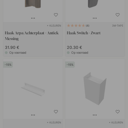
+ KLEUREN
3M-TAPE
4
Haak Arpa/Achterplaat - Antiek
Haak Switch - Zwart
Messing
31.90 €
20.30 €
Op voorraad
Op voorraad
15
15
+ KLEUREN
+ KLEUREN