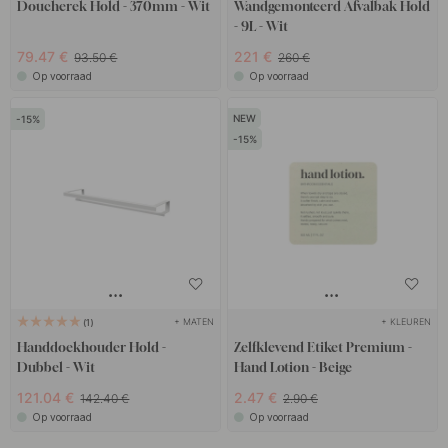
Doucherek Hold - 370mm - Wit
Wandgemonteerd Afvalbak Hold
- 9L - Wit
79.47 €
221 €
93.50 €
260 €
Op voorraad
Op voorraad
15
15
+ MATEN
+ KLEUREN
1
Handdoekhouder Hold -
Zelfklevend Etiket Premium -
Dubbel - Wit
Hand Lotion - Beige
121.04 €
2.47 €
142.40 €
2.90 €
Op voorraad
Op voorraad