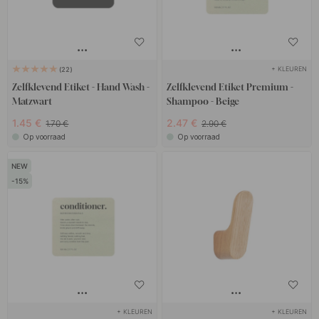
+ KLEUREN
22
Zelfklevend Etiket - Hand Wash -
Zelfklevend Etiket Premium -
Matzwart
Shampoo - Beige
1.45 €
2.47 €
1.70 €
2.90 €
Op voorraad
Op voorraad
15
+ KLEUREN
+ KLEUREN