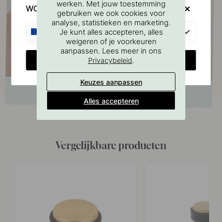
werken. Met jouw toestemming
WOULD YOU RATHER VISIT?
gebruiken we ook cookies voor
analyse, statistieken en marketing.
EU
Je kunt alles accepteren, alles
weigeren of je voorkeuren
aanpassen. Lees meer in ons
CHANGE COUNTRY
.
Privacybeleid
Keuzes aanpassen
Alles accepteren
Vergelijkbare producten