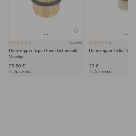
+ KLEUREN
4
2
Deurstopper Arpa Vloer - Geborsteld
Deurstopper Helix - Mess
Messing
26.80
33
Op voorraad
Op voorraad