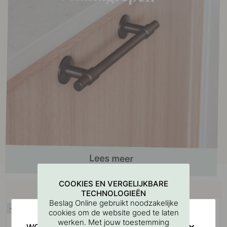
COOKIES EN VERGELIJKBARE
Koop samen met
TECHNOLOGIEËN
Beslag Online gebruikt noodzakelijke
15
15
cookies om de website goed te laten
POPULAR
werken. Met jouw toestemming