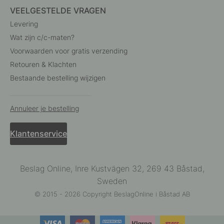
VEELGESTELDE VRAGEN
Levering
Wat zijn c/c-maten?
Voorwaarden voor gratis verzending
Retouren & Klachten
Bestaande bestelling wijzigen
Annuleer je bestelling
Klantenservice
Beslag Online, Inre Kustvägen 32, 269 43 Båstad,
Sweden
© 2015 - 2026 Copyright BeslagOnline i Båstad AB