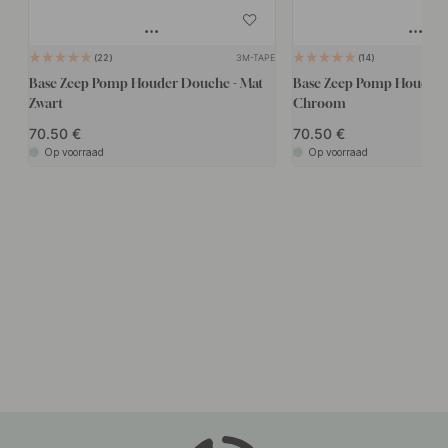
3M-TAPE
22
14
Base Zeep Pomp Houder Douche - Mat
Base Zeep Pomp Houder 
Zwart
Chroom
70.50
70.50
Op voorraad
Op voorraad