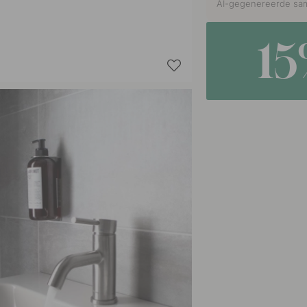
AI-gegenereerde sam
1