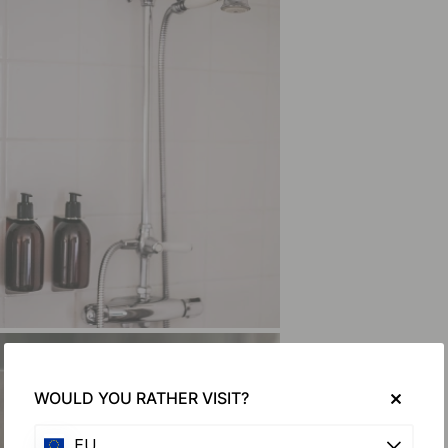
WOULD YOU RATHER VISIT?
EU