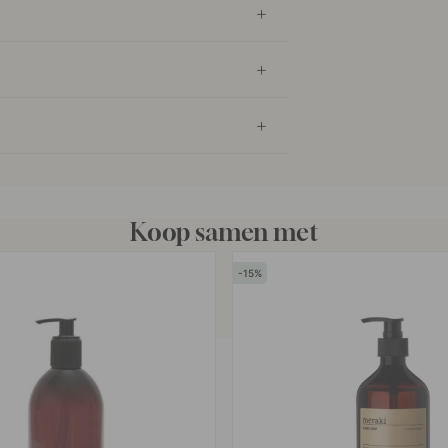
Koop samen met
15