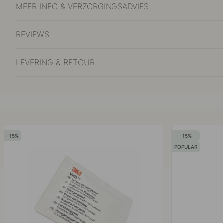
MEER INFO & VERZORGINGSADVIES
REVIEWS
LEVERING & RETOUR
15
15
POPULAR