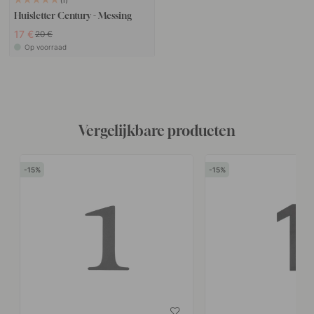
1
Huisletter Century - Messing
17 €
20 €
Op voorraad
Vergelijkbare producten
15
15