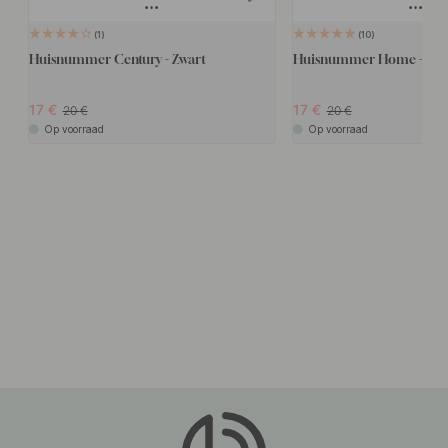
1
10
Huisnummer Century - Zwart
Huisnummer Home - Zwa
17
17
20
20
Op voorraad
Op voorraad