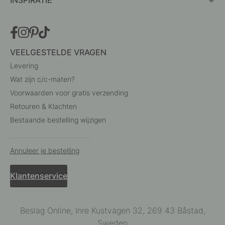
VEELGESTELDE VRAGEN
Levering
Wat zijn c/c-maten?
Voorwaarden voor gratis verzending
Retouren & Klachten
Bestaande bestelling wijzigen
Annuleer je bestelling
Klantenservice
Beslag Online, Inre Kustvägen 32, 269 43 Båstad,
Sweden