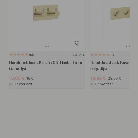
3M-TAPE
12
13
Handdoekhaak Base 220 2-Haak - Goud
Handdoekhaak Base 200 
Gepolijst
Gepolijst
13.60
19.98
16
23.50
Op voorraad
Op voorraad