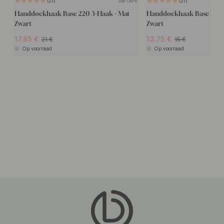
3M-TAPE
21
21
Handdoekhaak Base 220 3-Haak - Mat
Handdoekhaak Base 220 
Zwart
Zwart
17.85
12.75
21
15
Op voorraad
Op voorraad