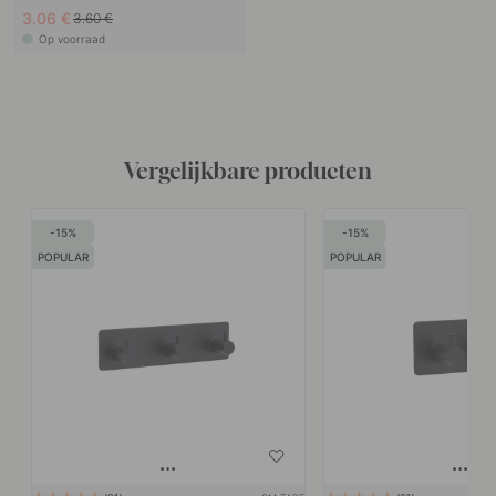
3.06 €
3.60 €
Op voorraad
Vergelijkbare producten
15
15
POPULAR
POPULAR