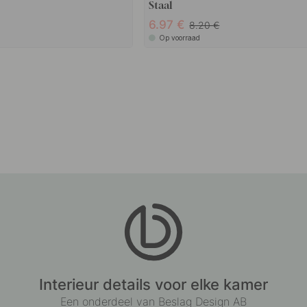
Staal
6.97
8.20
Op voorraad
Interieur details voor elke kamer
Een onderdeel van Beslag Design AB