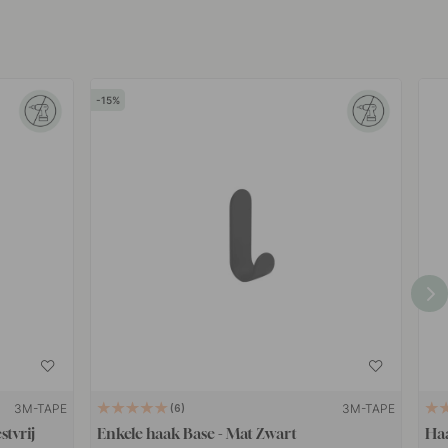
15
3M-TAPE
3M-TAPE
6
stvrij
Enkele haak Base - Mat Zwart
Haa