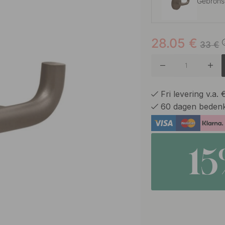
Gebrons
28.05
€
Gepolijs
33
€
Gepolijs
Fri levering v.a.
60 dagen bedenk
1