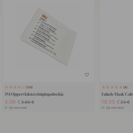
114
4
3M Oppervlaktereinigingsdoekje
Enkele Haak Cal
3.06 €
19.55 €
3.60 €
23 €
Op voorraad
Op voorraad