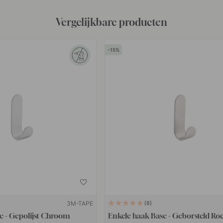
Vergelijkbare producten
15
3M-TAPE
8
e - Gepolijst Chroom
Enkele haak Base - Geborsteld Roe