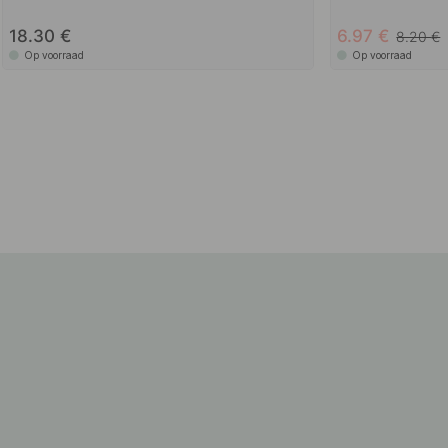
18.30
6.97
8.20
Op voorraad
Op voorraad