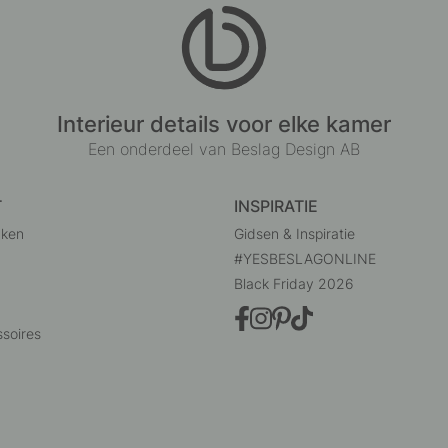
Interieur details voor elke kamer
Een onderdeel van Beslag Design AB
T
INSPIRATIE
uken
Gidsen & Inspiratie
#YESBESLAGONLINE
Black Friday 2026
soires