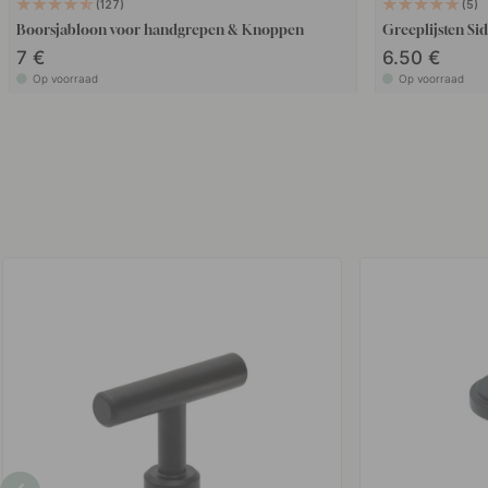
127
5
Boorsjabloon voor handgrepen & Knoppen
7 €
6.50 €
Op voorraad
Op voorraad