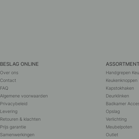
BESLAG ONLINE
ASSORTMEN
Over ons
Handgrepen Ke
Contact
Keukenknoppen
FAQ
Kapstokhaken
Algemene voorwaarden
Deurklinken
Privacybeleid
Badkamer Acces
Levering
Opslag
Retouren & klachten
Verlichting
Prijs garantie
Meubelpoten
Samenwerkingen
Outlet