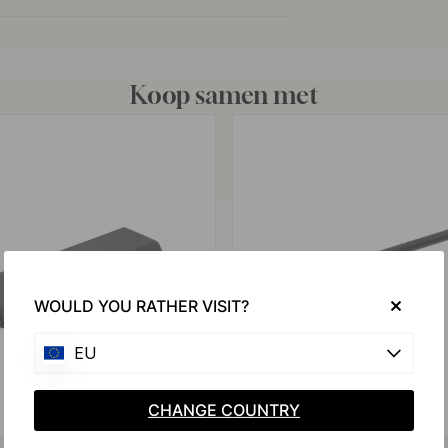
Koop samen met
WOULD YOU RATHER VISIT?
EU
CHANGE COUNTRY