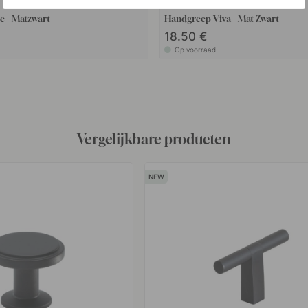
+ LENGTES
3
Greeplijsten Side - Matzwart
Handgreep Viva - Mat Zwart
18.50 €
Op voorraad
Vergelijkbare producten