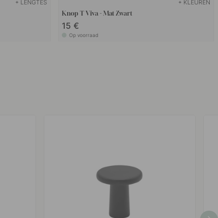
+ LENGTES
+ KLEUREN
Knop T Viva - Mat Zwart
15 €
Op voorraad