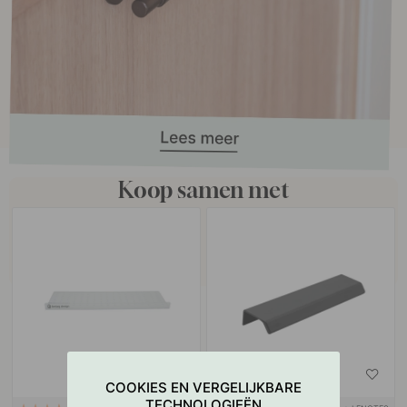
Koop samen met
COOKIES EN VERGELIJKBARE
TECHNOLOGIEËN