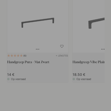
+ LENGTES
6
Handgreep Pura - Mat Zwart
Handgreep Vibe Plain - M
14
18.50
Op voorraad
Op voorraad