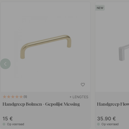
+ LENGTES
1
Handgreep Bolmen - Gepolijst Messing
Handgreep Flow
15
35.90
Op voorraad
Op voorraad