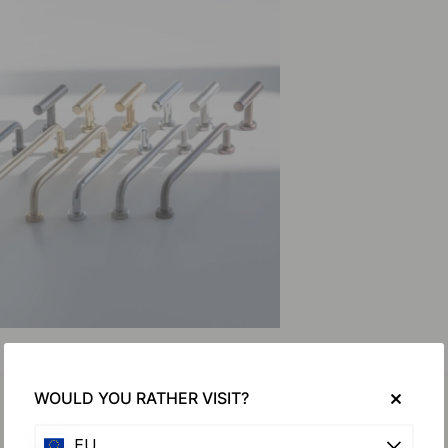
WOULD YOU RATHER VISIT?
EU