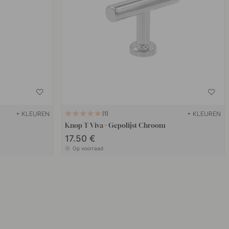
+ KLEUREN
+ KLEUREN
1
Knop T Viva - Gepolijst Chroom
17.50 €
Op voorraad