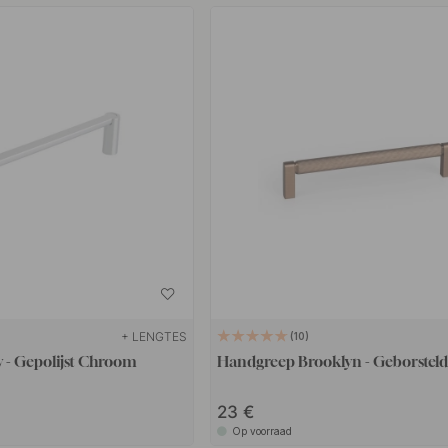
+ LENGTES
10
 - Gepolijst Chroom
Handgreep Brooklyn - Geborsteld
23
Op voorraad