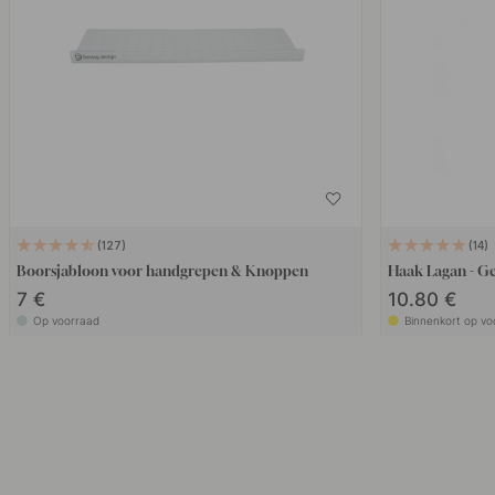
127
14
Boorsjabloon voor handgrepen & Knoppen
Haak Lagan - G
7 €
10.80 €
Op voorraad
Binnenkort op vo