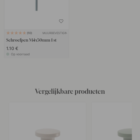
MUURBEVESTIGING
10
Schroefpen M4x50mm 1 st
1.10 €
Op voorraad
Vergelijkbare producten