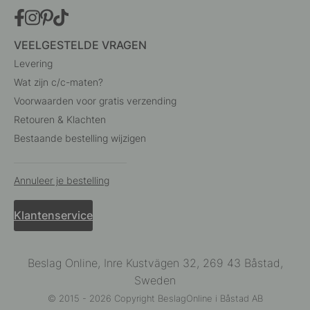
VEELGESTELDE VRAGEN
Levering
Wat zijn c/c-maten?
Voorwaarden voor gratis verzending
Retouren & Klachten
Bestaande bestelling wijzigen
Annuleer je bestelling
Klantenservice
Beslag Online, Inre Kustvägen 32, 269 43 Båstad,
Sweden
© 2015 - 2026 Copyright BeslagOnline i Båstad AB