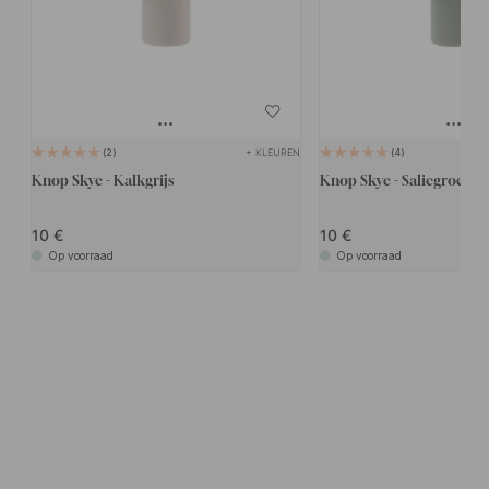
+ KLEUREN
2
4
Knop Skye - Kalkgrijs
Knop Skye - Saliegroen
10
10
Op voorraad
Op voorraad