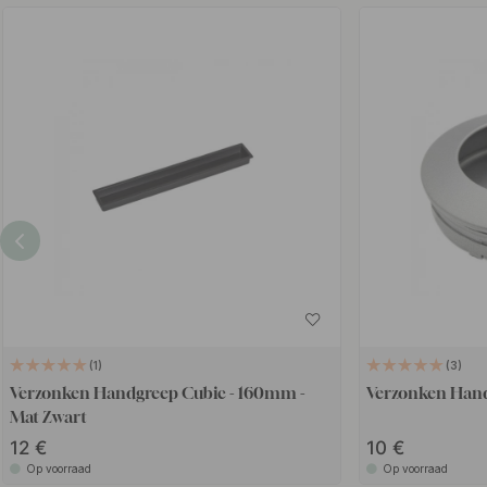
1
3
Verzonken Handgreep Cubic - 160mm -
Verzonken Hand
Mat Zwart
12
10
Op voorraad
Op voorraad