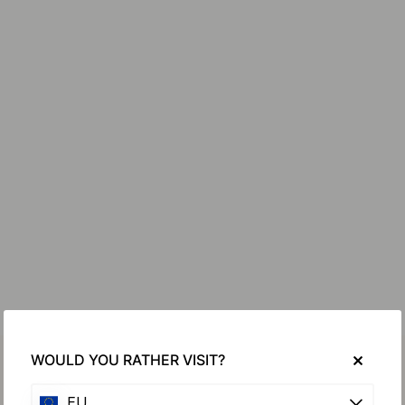
WOULD YOU RATHER VISIT?
EU