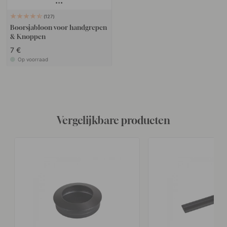
127
Boorsjabloon voor handgrepen
& Knoppen
7 €
Op voorraad
Vergelijkbare producten