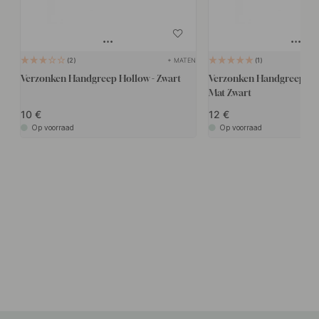
+ MATEN
2
1
Verzonken Handgreep Hollow - Zwart
Verzonken Handgreep Cu
Mat Zwart
10
12
Op voorraad
Op voorraad