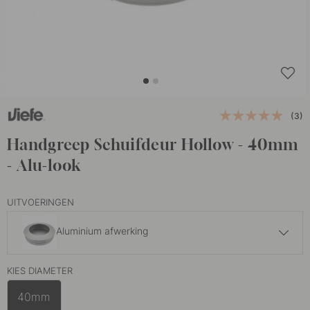
(3)
Handgreep Schuifdeur Hollow - 40mm
- Alu-look
UITVOERINGEN
Aluminium afwerking
10 €
KIES DIAMETER
Zwart
Op voorraad
40mm