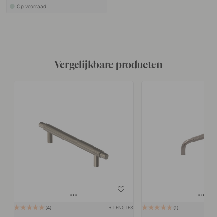
Op voorraad
Vergelijkbare producten
+ LENGTES
4
1