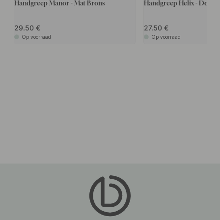
Handgreep Manor - Mat Brons
Handgreep Helix - Donke
29.50
27.50
Op voorraad
Op voorraad