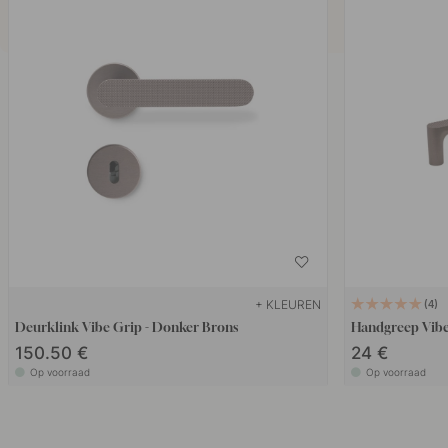
+ KLEUREN
4
Deurklink Vibe Grip - Donker Brons
Handgreep Vibe
150.50 €
24 €
Op voorraad
Op voorraad