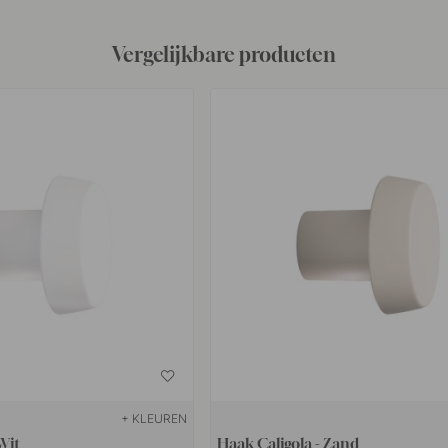
Vergelijkbare producten
+ KLEUREN
Wit
Haak Caligola - Zand