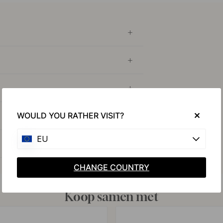
WOULD YOU RATHER VISIT?
EU
CHANGE COUNTRY
Koop samen met