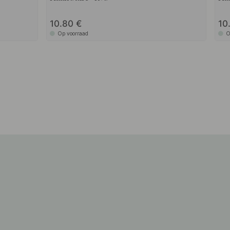
10.80
10
Op voorraad
O