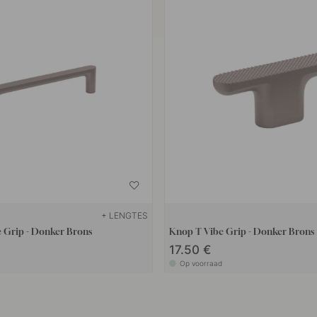
+ LENGTES
 Grip - Donker Brons
Knop T Vibe Grip - Donker Brons
17.50 €
Op voorraad