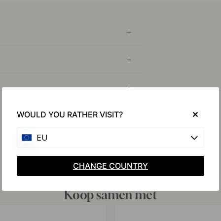
WOULD YOU RATHER VISIT?
EU
CHANGE COUNTRY
Koop samen met