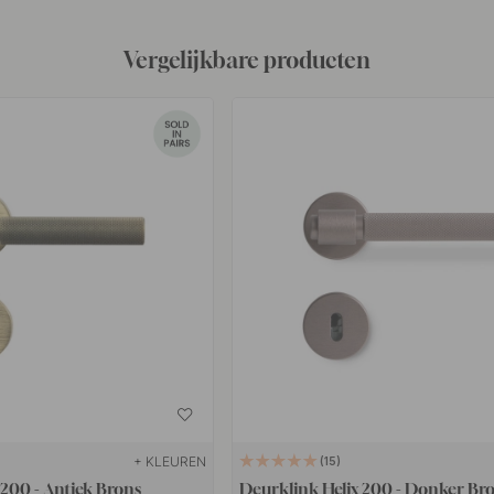
Vergelijkbare producten
+ KLEUREN
15
 200 - Antiek Brons
Deurklink Helix 200 - Donker Br