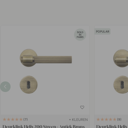
POPULAR
+ KLEUREN
7
9
Deurklink Helix 200 Streep - Antiek Brons
Deurklink Helix