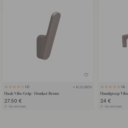
+ KLEUREN
3
4
Haak Vibe Grip - Donker Brons
Handgreep Vibe
27.50 €
24 €
Op voorraad
Op voorraad