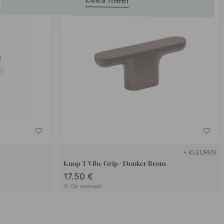
+ KLEUREN
Knop T Vibe Grip - Donker Brons
17.50 €
Op voorraad