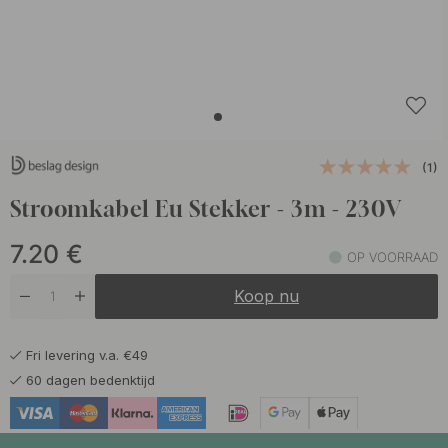
(1)
Stroomkabel Eu Stekker - 3m - 230V
7.20
€
OP VOORRAAD
Koop nu
Fri levering v.a. €49
60 dagen bedenktijd